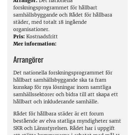
Arrangör:
Det nationella
forskningsprogrammet för hållbart
samhällsbyggande och Rådet för hållbara
städer, med totalt 18 ingående
organisationer.
Pris:
Kostnadsfritt
Mer information:
Arrangörer
Det nationella forskningsprogrammet för
hållbart samhällsbyggande ska ta fram
kunskap för nya lösningar inom samtliga
samhällssektorer och bidra till att skapa ett
hållbart och inkluderande samhälle.
Rådet för hållbara städer är ett forum
bestående av elva statliga myndigheter samt
SKR och Länsstyrelsen. Rådet har i uppgift