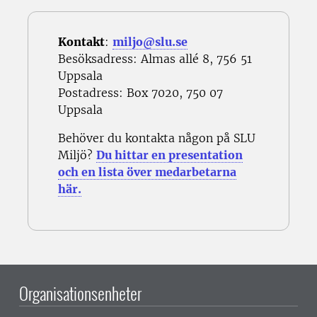
Kontakt
:
miljo@slu.se
Besöksadress: Almas allé 8, 756 51
Uppsala
Postadress: Box 7020, 750 07
Uppsala
Behöver du kontakta någon på SLU
Miljö?
Du hittar en presentation
och en lista över medarbetarna
här.
Organisationsenheter