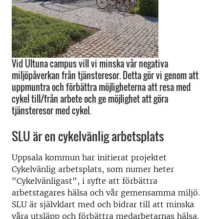
Vid Ultuna campus vill vi minska vår negativa
miljöpåverkan från tjänsteresor. Detta gör vi genom att
uppmuntra och förbättra möjligheterna att resa med
cykel till/från arbete och ge möjlighet att göra
tjänsteresor med cykel.
SLU är en cykelvänlig arbetsplats
Uppsala kommun har initierat projektet
Cykelvänlig arbetsplats, som numer heter
"Cykelvänligast", i syfte att förbättra
arbetstagares hälsa och vår gemensamma miljö.
SLU är självklart med och bidrar till att minska
våra utsläpp och förbättra medarbetarnas hälsa.