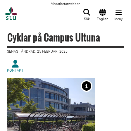
Medarbetarwebben
Till startsida
Sök
English
Meny
Cyklar på Campus Ultuna
SENAST ÄNDRAD: 25 FEBRUARI 2025
KONTAKT