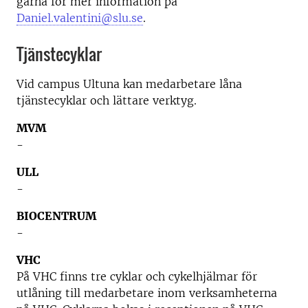
gärna för mer information på
Daniel.valentini@slu.se
.
Tjänstecyklar
Vid campus Ultuna kan medarbetare låna
tjänstecyklar och lättare verktyg.
MVM
-
ULL
-
BIOCENTRUM
-
VHC
På VHC finns tre cyklar och cykelhjälmar för
utlåning till medarbetare inom verksamheterna