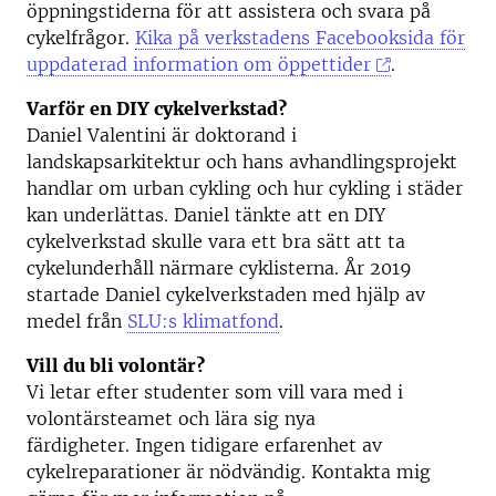
öppningstiderna för att assistera och svara på
cykelfrågor.
Kika på verkstadens Facebooksida för
uppdaterad information om öppettider
.
Varför en DIY cykelverkstad?
Daniel Valentini är doktorand i
landskapsarkitektur och hans avhandlingsprojekt
handlar om urban cykling och hur cykling i städer
kan underlättas. Daniel tänkte att en DIY
cykelverkstad skulle vara ett bra sätt att ta
cykelunderhåll närmare cyklisterna. År 2019
startade Daniel cykelverkstaden med hjälp av
medel från
SLU:s klimatfond
.
Vill du bli volontär?
Vi letar efter studenter som vill vara med i
volontärsteamet och lära sig nya
färdigheter. Ingen tidigare erfarenhet av
cykelreparationer är nödvändig. Kontakta mig