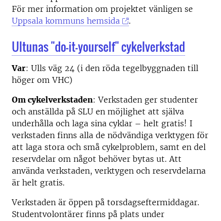
För mer information om projektet vänligen se
Uppsala kommuns hemsida
.
Ultunas "do-it-yourself" cykelverkstad
Var
: Ulls väg 24 (i den röda tegelbyggnaden till
höger om VHC)
Om cykelverkstaden
: Verkstaden ger studenter
och anställda på SLU en möjlighet att själva
underhålla och laga sina cyklar – helt gratis! I
verkstaden finns alla de nödvändiga verktygen för
att laga stora och små cykelproblem, samt en del
reservdelar om något behöver bytas ut. Att
använda verkstaden, verktygen och reservdelarna
är helt gratis.
Verkstaden är öppen på torsdagseftermiddagar.
Studentvolontärer finns på plats under