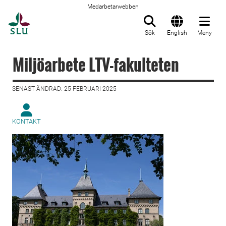
Medarbetarwebben
Till startsida
Sök
English
Meny
Miljöarbete LTV-fakulteten
SENAST ÄNDRAD: 25 FEBRUARI 2025
KONTAKT