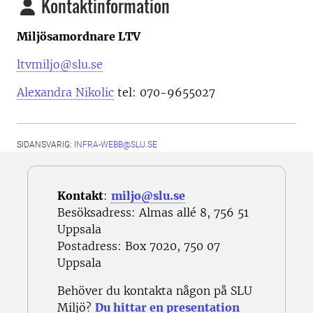
Kontaktinformation
Miljösamordnare LTV
ltvmiljo@slu.se
Alexandra Nikolic
tel: 070-9655027
SIDANSVARIG:
INFRA-WEBB@SLU.SE
Kontakt
:
miljo@slu.se
Besöksadress: Almas allé 8, 756 51
Uppsala
Postadress: Box 7020, 750 07
Uppsala
Behöver du kontakta någon på SLU
Miljö?
Du hittar en presentation