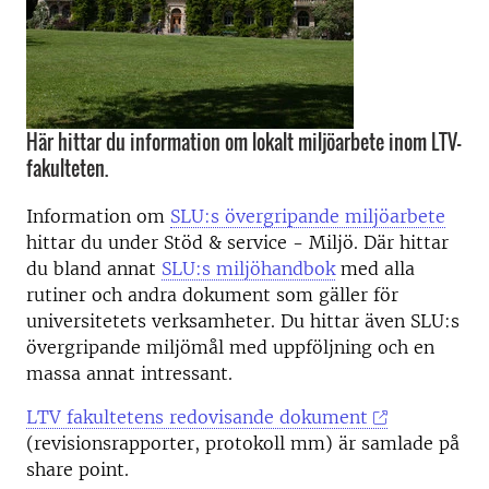
Här hittar du information om lokalt miljöarbete inom LTV-
fakulteten.
Information om
SLU:s övergripande miljöarbete
hittar du under Stöd & service - Miljö. Där hittar
du bland annat
SLU:s miljöhandbok
med alla
rutiner och andra dokument som gäller för
universitetets verksamheter. Du hittar även SLU:s
övergripande miljömål med uppföljning och en
massa annat intressant.
LTV fakultetens redovisande dokument
(revisionsrapporter, protokoll mm) är samlade på
share point.