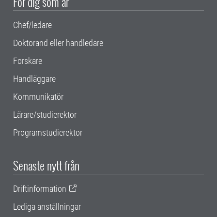
För dig som är
Chef/ledare
Doktorand eller handledare
Forskare
Handläggare
Kommunikatör
Lärare/studierektor
Programstudierektor
Senaste nytt från
Driftinformation
Lediga anställningar