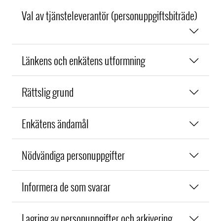
Val av tjänsteleverantör (personuppgiftsbiträde)
Länkens och enkätens utformning
Rättslig grund
Enkätens ändamål
Nödvändiga personuppgifter
Informera de som svarar
Lagring av personuppgifter och arkivering