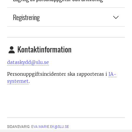
Registrering
Kontaktinformation
dataskydd@slu.se
Personuppgiftsincidenter ska rapporteras i
IA-
systemet
.
SIDANSVARIG:
EVA.MARIE.EK@SLU.SE