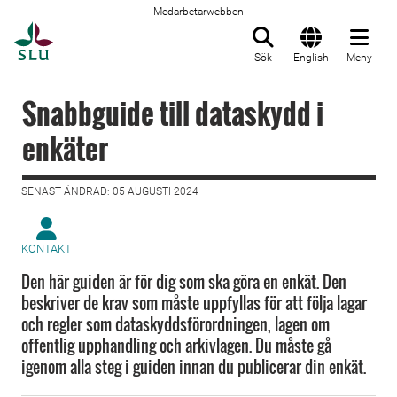
Medarbetarwebben
Till startsida
Sök
English
Meny
Snabbguide till dataskydd i
enkäter
SENAST ÄNDRAD: 05 AUGUSTI 2024
KONTAKT
Den här guiden är för dig som ska göra en enkät. Den
beskriver de krav som måste uppfyllas för att följa lagar
och regler som dataskyddsförordningen, lagen om
offentlig upphandling och arkivlagen. Du måste gå
igenom alla steg i guiden innan du publicerar din enkät.