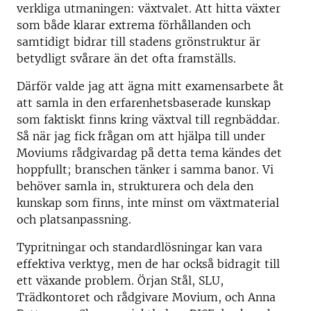
verkliga utmaningen: växtvalet. Att hitta växter
som både klarar extrema förhållanden och
samtidigt bidrar till stadens grönstruktur är
betydligt svårare än det ofta framställs.
Därför valde jag att ägna mitt examensarbete åt
att samla in den erfarenhetsbaserade kunskap
som faktiskt finns kring växtval till regnbäddar.
Så när jag fick frågan om att hjälpa till under
Moviums rådgivardag på detta tema kändes det
hoppfullt; branschen tänker i samma banor. Vi
behöver samla in, strukturera och dela den
kunskap som finns, inte minst om växtmaterial
och platsanpassning.
Typritningar och standardlösningar kan vara
effektiva verktyg, men de har också bidragit till
ett växande problem. Örjan Stål, SLU,
Trädkontoret och rådgivare Movium, och Anna