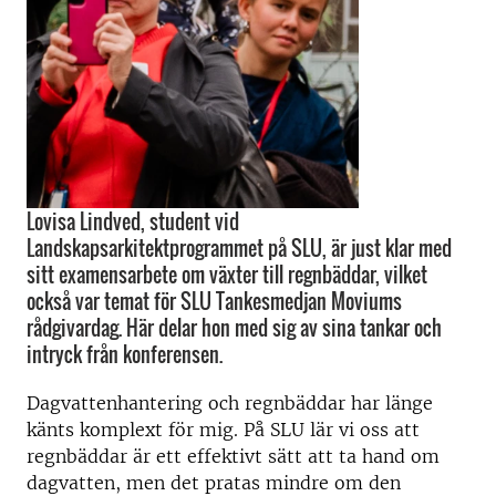
Lovisa Lindved, student vid
Landskapsarkitektprogrammet på SLU, är just klar med
sitt examensarbete om växter till regnbäddar, vilket
också var temat för SLU Tankesmedjan Moviums
rådgivardag. Här delar hon med sig av sina tankar och
intryck från konferensen.
Dagvattenhantering och regnbäddar har länge
känts komplext för mig. På SLU lär vi oss att
regnbäddar är ett effektivt sätt att ta hand om
dagvatten, men det pratas mindre om den