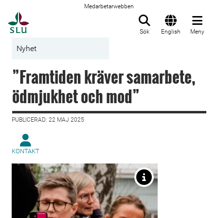
Medarbetarwebben
Till startsida
Sök
English
Meny
Nyhet
”Framtiden kräver samarbete,
ödmjukhet och mod”
PUBLICERAD: 22 MAJ 2025
KONTAKT