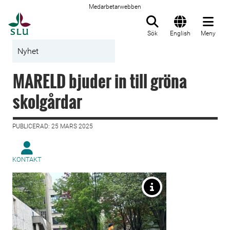
Medarbetarwebben
Till startsida
Sök
English
Meny
Nyhet
MARELD bjuder in till gröna
skolgårdar
PUBLICERAD: 25 MARS 2025
KONTAKT