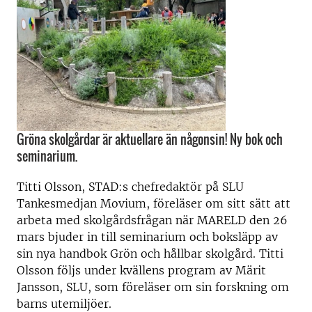
Gröna skolgårdar är aktuellare än någonsin! Ny bok och
seminarium.
Titti Olsson, STAD:s chefredaktör på SLU
Tankesmedjan Movium, föreläser om sitt sätt att
arbeta med skolgårdsfrågan när MARELD den 26
mars bjuder in till seminarium och boksläpp av
sin nya handbok Grön och hållbar skolgård. Titti
Olsson följs under kvällens program av Märit
Jansson, SLU, som föreläser om sin forskning om
barns utemiljöer.