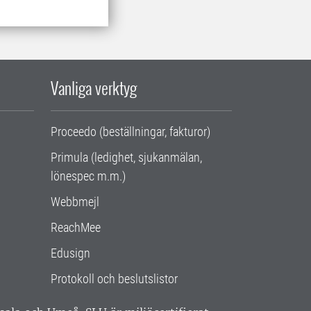
Vanliga verktyg
Proceedo (beställningar, fakturor)
Primula (ledighet, sjukanmälan,
lönespec m.m.)
Webbmejl
ReachMee
Edusign
Protokoll och beslutslistor