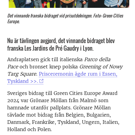
Det vinnande franska bidraget vid prisutdelningen. Foto: Green Cities
Europe.
Nu är tävlingen avgjord, det vinnande bidraget blev
franska Les Jardins de Pré Gaudry i Lyon.
Andraplatsen gick till italienska
Parco della
Pace
och bronset knep polska
Greening of Nowy
Targ Square
.
Prisceremonin ägde rum i Essen,
Tyskland >>.
Sveriges bidrag till Green Cities Europe Award
2024 var Grönare Möllan från Malmö som
hamnade utanför pallplats. Grönare Möllan
tävlade mot bidrag från Belgien, Bulgarien,
Danmark, Frankrike, Tyskland, Ungern, Italien,
Holland och Polen.