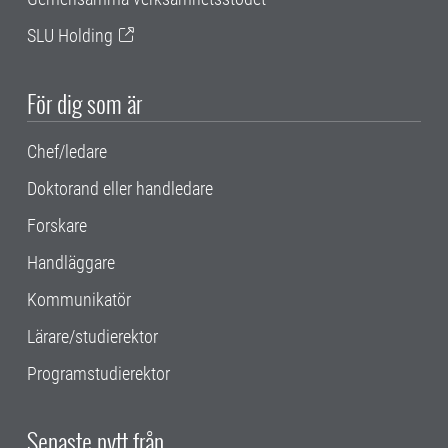
SLU Holding
För dig som är
Chef/ledare
Doktorand eller handledare
Forskare
Handläggare
Kommunikatör
Lärare/studierektor
Programstudierektor
Senaste nytt från