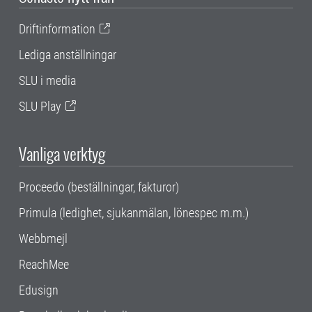
Driftinformation
Lediga anställningar
SLU i media
SLU Play
Vanliga verktyg
Proceedo (beställningar, fakturor)
Primula (ledighet, sjukanmälan, lönespec m.m.)
Webbmejl
ReachMee
Edusign