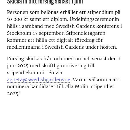
Skicka in ditt förslag senast 1 juni
Personen som belönas erhåller ett stipendium på
10 000 kr samt ett diplom. Utdelningsceremonin
hålls i samband med Swedish Gardens konferens i
Stockholm 17 september. Stipendietagaren
kommer att hålla ett digitalt föredrag för
medlemmarna i Swedish Gardens under hösten.
Förslag skickas från och med nu och senast den 1
juni 2025 med skriftlig motivering till
stipendiekommittén via
agneta@swedishgardens.se
. Varmt välkomna att
nominera kandidater till Ulla Molin-stipendiet
2025!