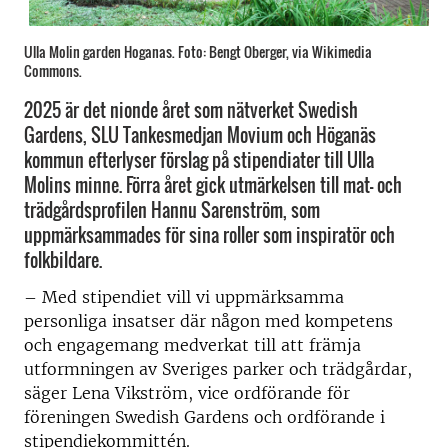
Ulla Molin garden Hoganas. Foto: Bengt Oberger, via Wikimedia
Commons.
2025 är det nionde året som nätverket Swedish
Gardens, SLU Tankesmedjan Movium och Höganäs
kommun efterlyser förslag på stipendiater till Ulla
Molins minne. Förra året gick utmärkelsen till mat- och
trädgårdsprofilen Hannu Sarenström, som
uppmärksammades för sina roller som inspiratör och
folkbildare.
– Med stipendiet vill vi uppmärksamma
personliga insatser där någon med kompetens
och engagemang medverkat till att främja
utformningen av Sveriges parker och trädgårdar,
säger Lena Vikström, vice ordförande för
föreningen Swedish Gardens och ordförande i
stipendiekommittén.