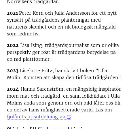
Norrvikens trädgårdar.
2021
Peter Korn och Julia Andersson för ett nytt
synsätt på trädgårdens planteringar med
naturens skönhet och en rik biologisk mångfald
som ledmotiv.
2022
Lisa Ising, trädgårdsjournalist som ur olika
perspektiv ger röst åt trädgårdens betydelse på
en rad plattformar.
2023
Liselotte Fritz, har skrivit boken ”Ulla
Molin: Konsten att skapa den tidlösa trädgården”.
2024
Hannu Sarenström, en mångsidig inspiratör
inom mat och trädgård, en sann folkbildare i Ulla
Molins anda som genom ord och bild låter oss bli
en del av hans mångfasetterade värld. Läs om
fjolårets prisutdelning >>