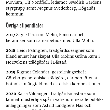
Movium, Ulf Nordfjell, ledamot Swedish Gardens
styrgrupp samt Magnus Svederberg, Höganäs
kommun.
Övriga stipendiater
2017
Signe Persson-Melin, konstnär och
keramiker som samarbetade med Ulla Molin.
2018
Heidi Palmgren, trädgårdsdesigner som
bland annat har skapat Ulla Molins Gröna Rum i
Norrvikens trädgårdar i Båstad.
2019
Rigmor Celander, gestaltningschef i
Göteborgs botaniska trädgård, där hon förenat
botanisk mångfald med estetiska kompositioner.
2020
Kajsa Vildängen, trädgårdsmästare som
lämnat mästerliga spår i välrenommerade publika
anläggningar som Astrid Lindgrens Näs och