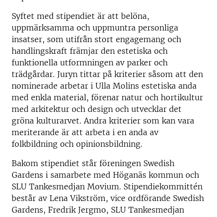
Syftet med stipendiet är att belöna,
uppmärksamma och uppmuntra personliga
insatser, som utifrån stort engagemang och
handlingskraft främjar den estetiska och
funktionella utformningen av parker och
trädgårdar. Juryn tittar på kriterier såsom att den
nominerade arbetar i Ulla Molins estetiska anda
med enkla material, förenar natur och hortikultur
med arkitektur och design och utvecklar det
gröna kulturarvet. Andra kriterier som kan vara
meriterande är att arbeta i en anda av
folkbildning och opinionsbildning.
Bakom stipendiet står föreningen Swedish
Gardens i samarbete med Höganäs kommun och
SLU Tankesmedjan Movium. Stipendiekommittén
består av Lena Vikström, vice ordförande Swedish
Gardens, Fredrik Jergmo, SLU Tankesmedjan