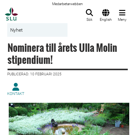
Medarbetarwebben
Till startsida
Sök
English
Meny
Nyhet
Nominera till årets Ulla Molin
stipendium!
PUBLICERAD: 10 FEBRUARI 2025
KONTAKT