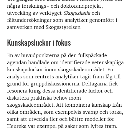
några forsknings- och doktorandprojekt,
utveckling av verktyget
Skogsskada
och
fältundersökningar som analytiker genomfört i
samverkan med Skogsstyrelsen.
Kunskapsluckor i fokus
En av huvudpunkterna på den fullspäckade
agendan handlade om identifierade vetenskapliga
kunskapsluckor inom skogsskadeområdet. En
analys som centrets analytiker tagit fram låg till
grund för gruppdiskussionerna. Deltagarna fick
resonera kring dessa identifierade luckor och
diskutera praktiska behov inom
skogsskadeområdet. Att kombinera kunskap från
olika områden, som exempelvis svamp och torka,
samt att utveckla fler och bättre modeller för
Heureka var exempel på saker som lyftes fram.