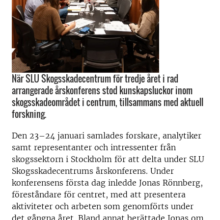
När SLU Skogsskadecentrum för tredje året i rad
arrangerade årskonferens stod kunskapsluckor inom
skogsskadeområdet i centrum, tillsammans med aktuell
forskning.
Den 23–24 januari samlades forskare, analytiker
samt representanter och intressenter från
skogssektorn i Stockholm för att delta under SLU
Skogsskadecentrums årskonferens. Under
konferensens första dag inledde Jonas Rönnberg,
föreståndare för centret, med att presentera
aktiviteter och arbeten som genomförts under
det gångna året. Bland annat berättade Jonas om