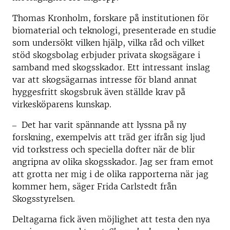
Thomas Kronholm, forskare på institutionen för
biomaterial och teknologi, presenterade en studie
som undersökt vilken hjälp, vilka råd och vilket
stöd skogsbolag erbjuder privata skogsägare i
samband med skogsskador. Ett intressant inslag
var att skogsägarnas intresse för bland annat
hyggesfritt skogsbruk även ställde krav på
virkesköparens kunskap.
‒ Det har varit spännande att lyssna på ny
forskning, exempelvis att träd ger ifrån sig ljud
vid torkstress och speciella dofter när de blir
angripna av olika skogsskador. Jag ser fram emot
att grotta ner mig i de olika rapporterna när jag
kommer hem, säger Frida Carlstedt från
Skogsstyrelsen.
Deltagarna fick även möjlighet att testa den nya