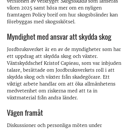
versionen av verktyget
Skogsskada
som lanseras
våren 2025 samt höra mer om en nyligen
framtagen Policy breif om hur skogsbränder kan
förebyggas med skogsskötsel.
Myndighet med ansvar att skydda skog
Jordbruksverket är en av de myndigheter som har
ett uppdrag att skydda skog och växter.
Växtskyddschef Kristof Capieau, som var inbjuden
talare, berättade om Jordbruksverkets roll i att
skydda skog och växter från skadegörare. Ett
viktigt arbete handlar om att öka allmänhetens
medvetenhet om riskerna med att ta in
växtmaterial från andra länder.
Vägen framåt
Diskussioner och personliga möten under