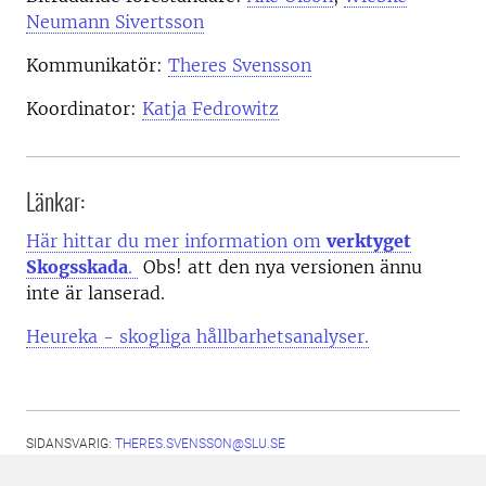
Neumann Sivertsson
Kommunikatör:
Theres Svensson
Koordinator:
Katja Fedrowitz
Länkar:
Här hittar du mer information om
verktyget
Skogsskada
.
Obs! att den nya versionen ännu
inte är lanserad.
Heureka - skogliga hållbarhetsanalyser.
SIDANSVARIG:
THERES.SVENSSON@SLU.SE