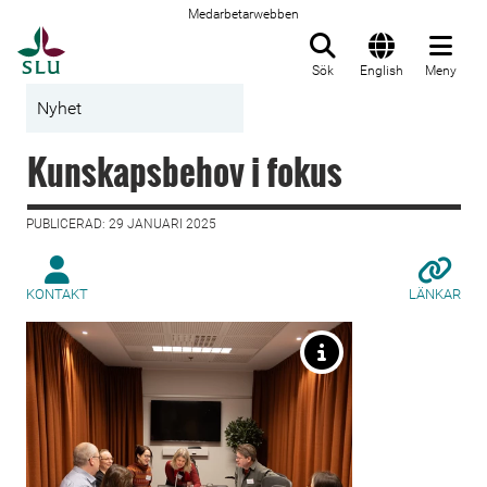
Medarbetarwebben
Till startsida
Sök
English
Meny
Nyhet
Kunskapsbehov i fokus
PUBLICERAD: 29 JANUARI 2025
KONTAKT
LÄNKAR