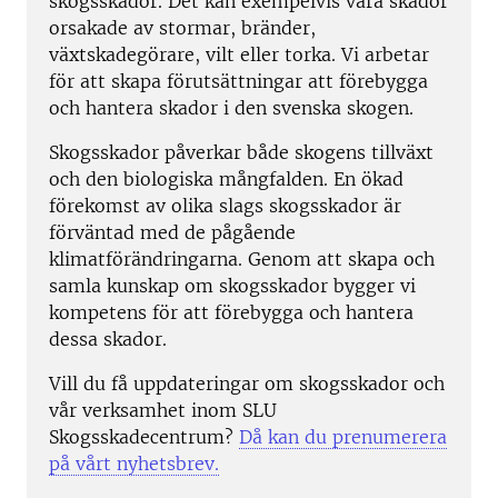
skogsskador. Det kan exempelvis vara skador
orsakade av stormar, bränder,
växtskadegörare, vilt eller torka. Vi arbetar
för att skapa förutsättningar att förebygga
och hantera skador i den svenska skogen.
Skogsskador påverkar både skogens tillväxt
och den biologiska mångfalden. En ökad
förekomst av olika slags skogsskador är
förväntad med de pågående
klimatförändringarna. Genom att skapa och
samla kunskap om skogsskador bygger vi
kompetens för att förebygga och hantera
dessa skador.
Vill du få uppdateringar om skogsskador och
vår verksamhet inom SLU
Skogsskadecentrum?
Då kan du prenumerera
på vårt nyhetsbrev.