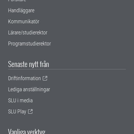
Handläggare
Kommunikatör
Lärare/studierektor
Programstudierektor
Senaste nytt från
Driftinformation
Lediga anställningar
SLU i media
SLU Play
Vanliga verktyg