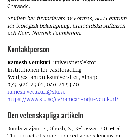
Chawade.
Studien har finansierats av Formas, SLU Centrum
för biologisk bekämpning, Crafoordska stiftelsen
och Novo Nordisk Foundation.
Kontaktperson
Ramesh Vetukuri
, universitetslektor
Institutionen för växtförädling
Sveriges lantbruksuniversitet, Alnarp
073-926 23 63, 040-41 53 40,
ramesh.vetukuri@slu.se
https://www.slu.se/cv/ramesh-raju-vetukuri/
Den vetenskapliga artikeln
Sundararajan, P., Ghosh, S., Kelbessa, B.G. et al.
The impact of spray-induced gene silencing on