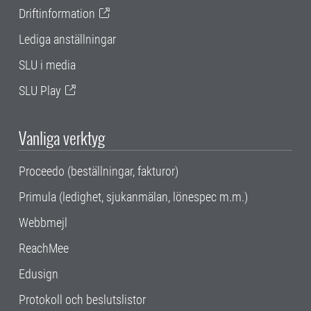
Driftinformation
Lediga anställningar
SLU i media
SLU Play
Vanliga verktyg
Proceedo (beställningar, fakturor)
Primula (ledighet, sjukanmälan, lönespec m.m.)
Webbmejl
ReachMee
Edusign
Protokoll och beslutslistor