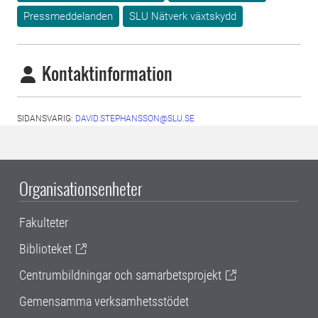
Pressmeddelanden
SLU Nätverk växtskydd
Kontaktinformation
SIDANSVARIG:
DAVID.STEPHANSSON@SLU.SE
Organisationsenheter
Fakulteter
Biblioteket
Centrumbildningar och samarbetsprojekt
Gemensamma verksamhetsstödet