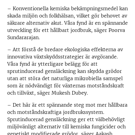
– Konventionella kemiska bekämpningsmedel kan
skada miljön och folkhälsan, vilket gör behovet av
säkrare alternativ akut. Våra fynd är en spännande
utveckling för ett hållbart jordbruk, säger Poorva
Sundararajan.
– Att förstå de bredare ekologiska effekterna av
innovativa växtskyddsstrategier är avgörande.
Våra fynd är ytterligare belägg för att
sprutinducerad gensläckning kan skydda grödor
utan att störa det naturliga mikrobiella samspel
som är nödvändigt för växternas motståndskraft
och tillväxt, säger Mukesh Dubey.
– Det här är ett spännande steg mot mer hållbara
och motståndskraftiga jordbrukssystem.
Sprutinducerad gensläckning ger ett välbehövligt
miljövänligt alternativ till kemiska fungicider och
genetiskt modifierade grödor, säger Aakash