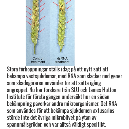
Stora förhoppningar ställs idag på ett nytt sätt att
bekämpa växtsjukdomar, med RNA som släcker ned gener
som skadegöraren använder för att sätta igång
angreppet. Nu har forskare från SLU och James Hutton
Institute för första gången undersökt hur en sådan
bekämpning påverkar andra mikroorganismer. Det RNA
som användes för att bekämpa sjukdomen axfusarios
störde inte det övriga mikroblivet på ytan av
spannmålsgrödor, och var alltså väldigt specifikt.