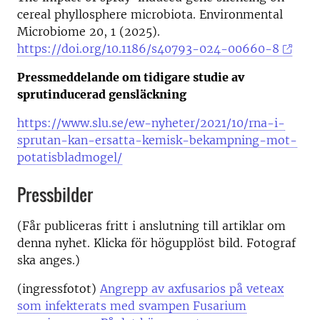
cereal phyllosphere microbiota. Environmental
Microbiome 20, 1 (2025).
https://doi.org/10.1186/s40793-024-00660-8
Pressmeddelande om tidigare studie av
sprutinducerad gensläckning
https://www.slu.se/ew-nyheter/2021/10/rna-i-
sprutan-kan-ersatta-kemisk-bekampning-mot-
potatisbladmogel/
Pressbilder
(Får publiceras fritt i anslutning till artiklar om
denna nyhet. Klicka för högupplöst bild. Fotograf
ska anges.)
(ingressfotot)
Angrepp av axfusarios på veteax
som infekterats med svampen Fusarium