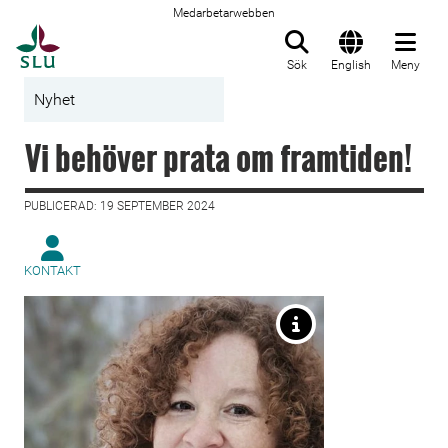
Medarbetarwebben
Till startsida
Sök
English
Meny
Nyhet
Vi behöver prata om framtiden!
PUBLICERAD: 19 SEPTEMBER 2024
KONTAKT