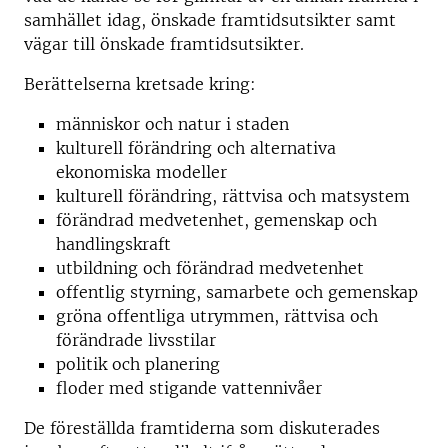
samhället idag, önskade framtidsutsikter samt
vägar till önskade framtidsutsikter.
Berättelserna kretsade kring:
människor och natur i staden
kulturell förändring och alternativa
ekonomiska modeller
kulturell förändring, rättvisa och matsystem
förändrad medvetenhet, gemenskap och
handlingskraft
utbildning och förändrad medvetenhet
offentlig styrning, samarbete och gemenskap
gröna offentliga utrymmen, rättvisa och
förändrade livsstilar
politik och planering
floder med stigande vattennivåer
De föreställda framtiderna som diskuterades