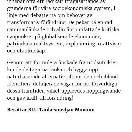
innebar ofta ett radikalt ifrågasättande av
grunderna för våra socioekonomiska system, i
linje med debatterna om behovet av
transformativ förändring. De pekar på en rad
sammanlänkade och allmänt omfattade kritiska
synpunkter på globaliserade ekonomier,
patriarkala maktsystem, exploatering, orättvisor
och utanförskap.
Genom att formulera önskade framtidsutsikter
kunde deltagarna tänka och bygga upp
naturbaserade alternativ till nutiden och ibland
identifiera detaljerade vägar för att förverkliga
dessa framtider, vilket upplevdes hoppingivande
och gav kraft till förändring!
Berättar SLU Tankesmedjan Movium