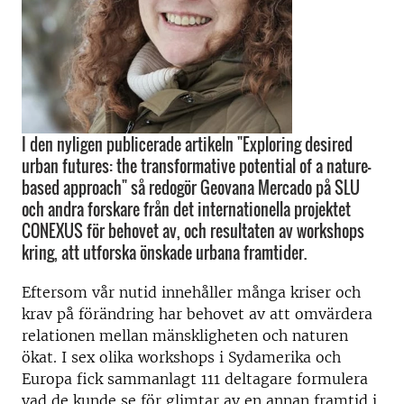
I den nyligen publicerade artikeln "Exploring desired
urban futures: the transformative potential of a nature-
based approach" så redogör Geovana Mercado på SLU
och andra forskare från det internationella projektet
CONEXUS för behovet av, och resultaten av workshops
kring, att utforska önskade urbana framtider.
Eftersom vår nutid innehåller många kriser och
krav på förändring har behovet av att omvärdera
relationen mellan mänskligheten och naturen
ökat. I sex olika workshops i Sydamerika och
Europa fick sammanlagt 111 deltagare formulera
vad de kunde se för glimtar av en annan framtid i