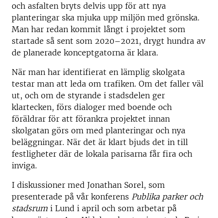
och asfalten bryts delvis upp för att nya
planteringar ska mjuka upp miljön med grönska.
Man har redan kommit långt i projektet som
startade så sent som 2020–2021, drygt hundra av
de planerade konceptgatorna är klara.
När man har identifierat en lämplig skolgata
testar man att leda om trafiken. Om det faller väl
ut, och om de styrande i stadsdelen ger
klartecken, förs dialoger med boende och
föräldrar för att förankra projektet innan
skolgatan görs om med planteringar och nya
beläggningar. När det är klart bjuds det in till
festligheter där de lokala parisarna får fira och
inviga.
I diskussioner med Jonathan Sorel, som
presenterade på vår konferens
Publika parker och
stadsrum
i Lund i april och som arbetar på