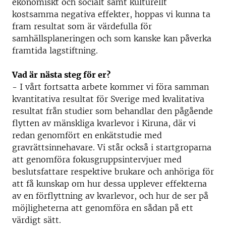
ekonomiskt och socialt samt kulturellt
kostsamma negativa effekter, hoppas vi kunna ta
fram resultat som är värdefulla för
samhällsplaneringen och som kanske kan påverka
framtida lagstiftning.
Vad är nästa steg för er?
- I vårt fortsatta arbete kommer vi föra samman
kvantitativa resultat för Sverige med kvalitativa
resultat från studier som behandlar den pågående
flytten av mänskliga kvarlevor i Kiruna, där vi
redan genomfört en enkätstudie med
gravrättsinnehavare. Vi står också i startgroparna
att genomföra fokusgruppsintervjuer med
beslutsfattare respektive brukare och anhöriga för
att få kunskap om hur dessa upplever effekterna
av en förflyttning av kvarlevor, och hur de ser på
möjligheterna att genomföra en sådan på ett
värdigt sätt.