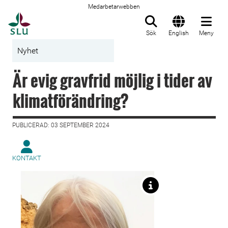
Medarbetarwebben
Till startsida
Sök
English
Meny
Nyhet
Är evig gravfrid möjlig i tider av
klimatförändring?
PUBLICERAD: 03 SEPTEMBER 2024
KONTAKT