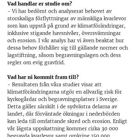
Vad handlar er studie om?
- Vi har bedömt och analyserat behovet av
storskaliga förflyttningar av mänskliga kvarlevor
som kan uppstå på grund av klimatförändringar,
inklusive stigande havsnivåer, översvämningar
och erosion. I vår analys har vi även beaktat hur
dessa behov förhåller sig till gällande normer och
lagstiftning, såsom begravningslagen och dess
regler om evig gravfrid.
Vad har ni kommit fram till?
- Resultaten från våra studier visar att
klimatförändringarna utgör en allvarlig risk för
kyrkogårdar och begravningsplatser i Sverige.
Detta gäller särskilt i de sydvästra delarna av
landet, där förväntade ökningar i nederbörden
kan leda till omfattande skred och erosion. Enligt
vår lägsta uppskattning kommer cirka 30 000
begravda kvarlevor samt omkring 150 000