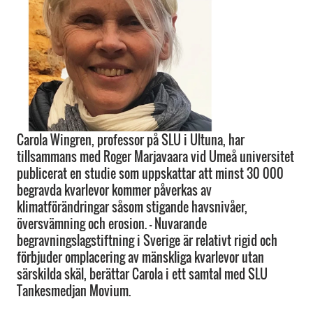
Carola Wingren, professor på SLU i Ultuna, har
tillsammans med Roger Marjavaara vid Umeå universitet
publicerat en studie som uppskattar att minst 30 000
begravda kvarlevor kommer påverkas av
klimatförändringar såsom stigande havsnivåer,
översvämning och erosion. – Nuvarande
begravningslagstiftning i Sverige är relativt rigid och
förbjuder omplacering av mänskliga kvarlevor utan
särskilda skäl, berättar Carola i ett samtal med SLU
Tankesmedjan Movium.