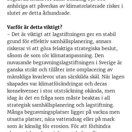
anhöriga att påverkas av klimatrelaterade risker i
slutet av detta århundrade.
Varför är detta viktigt?
- Det är viktigt att lagstiftningen ger en stabil
grund för effektiv samhällsplanering, annars
riskerar vi att göra felaktiga strategiska beslut,
såsom de som rör klimatanpassning. Den
nuvarande begravningslagstiftningen i Sverige är
ganska strikt och tillåter inte omplacering av
mänskliga kvarlevor utan särskilda skäl. När lagen
skapades var klimatförändringar och deras
konsekvenser i stor utsträckning okända, men
idag är det en fråga som måste beaktas i all
strategisk samhällsplanering och lagstiftning.
Många begravningsplatser ligger på vackra men
utsatta platser, nära vattendrag eller på mark
som är känslig för erosion. För att förhindra