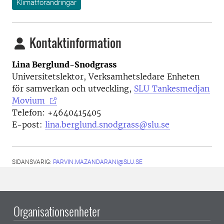
Klimatförändringar
Kontaktinformation
Lina Berglund-Snodgrass
Universitetslektor, Verksamhetsledare Enheten
för samverkan och utveckling,
SLU Tankesmedjan
Movium
Telefon: +4640415405
E-post:
lina.berglund.snodgrass@slu.se
SIDANSVARIG:
PARVIN.MAZANDARANI@SLU.SE
Organisationsenheter