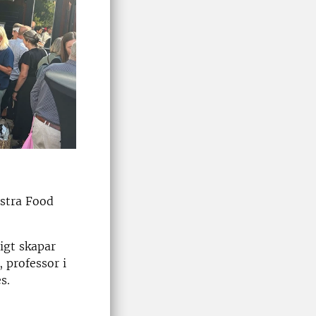
stra Food
igt skapar
 professor i
s.