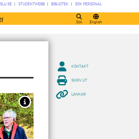
SLU.SE
STUDENTWEBB
BIBLIOTEK
SÖK PERSONAL
er
Sök
English
KONTAKT
SKRIV UT
LÄNKAR