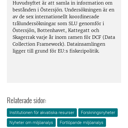
Huvudsyftet är att samla in information om
bestånden i Östersjön. Undersökningen är en
av de sex internationellt koordinerade
trålundersökningar som SLU genomför i
Östersjön, Bottenhavet, Kattegatt och
Skagerrak varje år inom ramen för DCF (Data
Collection Framework). Datainsamlingen
ligger till grund för EU:s fiskeripolitik.
Relaterade sidor:
Institutionen för akvatiska resurser
Forskningsnyheter
Nyheter om miljöanalys
Fortlöpande miljöanalys