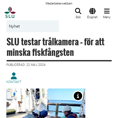
Medarbetarwebben
Till startsida
Sök
English
Meny
Nyhet
SLU testar trålkamera – för att
minska fiskfångsten
PUBLICERAD: 22 MAJ 2024
KONTAKT