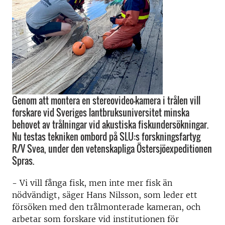
Genom att montera en stereovideo-kamera i trålen vill
forskare vid Sveriges lantbruksuniversitet minska
behovet av trålningar vid akustiska fiskundersökningar.
Nu testas tekniken ombord på SLU:s forskningsfartyg
R/V Svea, under den vetenskapliga Östersjöexpeditionen
Spras.
- Vi vill fånga fisk, men inte mer fisk än
nödvändigt, säger Hans Nilsson, som leder ett
försöken med den trålmonterade kameran, och
arbetar som forskare vid institutionen för