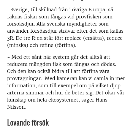
I Sverige, till skillnad från i övriga Europa, så
räknas fiskar som fångas vid provfisken som
försöksdjur. Alla svenska myndigheter som
använder försöksdjur strävar efter det som kallas
3R. De tre R:en står för: replace (ersätta), reduce
(minska) och refine (förfina).
- Med ett sånt här system går det alltså att
reducera mängden fisk som fångas och dödas.
Och den kan också bidra till att förfina våra
provtagningar. Med kameran kan vi samla in mer
information, som till exempel om på vilket djup
arterna simmar och hur de beter sig. Det ökar vår
kunskap om hela ekosystemet, säger Hans
Nilsson.
Lovande försök