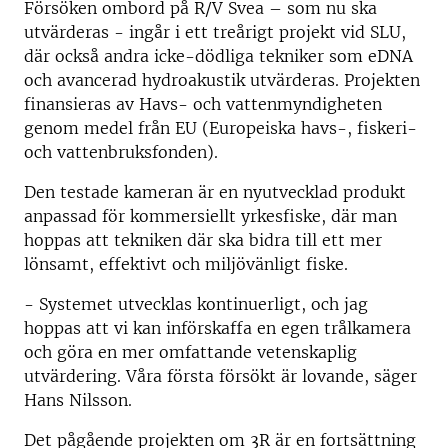
Försöken ombord på R/V Svea – som nu ska
utvärderas - ingår i ett treårigt projekt vid SLU,
där också andra icke-dödliga tekniker som eDNA
och avancerad hydroakustik utvärderas. Projekten
finansieras av Havs- och vattenmyndigheten
genom medel från EU (Europeiska havs-, fiskeri-
och vattenbruksfonden).
Den testade kameran är en nyutvecklad produkt
anpassad för kommersiellt yrkesfiske, där man
hoppas att tekniken där ska bidra till ett mer
lönsamt, effektivt och miljövänligt fiske.
- Systemet utvecklas kontinuerligt, och jag
hoppas att vi kan införskaffa en egen trålkamera
och göra en mer omfattande vetenskaplig
utvärdering. Våra första försökt är lovande, säger
Hans Nilsson.
Det pågående projekten om 3R är en fortsättning