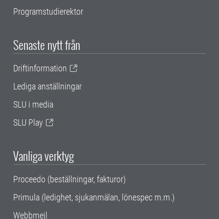
Programstudierektor
Senaste nytt från
Driftinformation
Lediga anställningar
SLU i media
SLU Play
Vanliga verktyg
Proceedo (beställningar, fakturor)
Primula (ledighet, sjukanmälan, lönespec m.m.)
Webbmejl