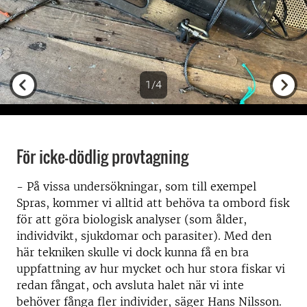
1/4
Previous
Next
För icke-dödlig provtagning
- På vissa undersökningar, som till exempel
Spras, kommer vi alltid att behöva ta ombord fisk
för att göra biologisk analyser (som ålder,
individvikt, sjukdomar och parasiter). Med den
här tekniken skulle vi dock kunna få en bra
uppfattning av hur mycket och hur stora fiskar vi
redan fångat, och avsluta halet när vi inte
behöver fånga fler individer, säger Hans Nilsson.