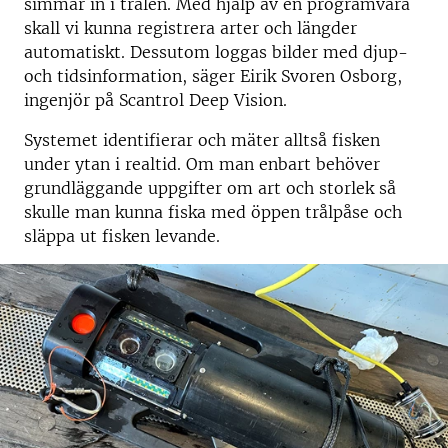
simmar in i trålen. Med hjälp av en programvara
skall vi kunna registrera arter och längder
automatiskt. Dessutom loggas bilder med djup-
och tidsinformation, säger Eirik Svoren Osborg,
ingenjör på Scantrol Deep Vision.
Systemet identifierar och mäter alltså fisken
under ytan i realtid. Om man enbart behöver
grundläggande uppgifter om art och storlek så
skulle man kunna fiska med öppen trålpåse och
släppa ut fisken levande.