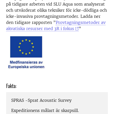
på tidigare arbeten vid SLU Aqua som analyserat
och utvärderat olika tekniker för icke-dödliga och
icke-invasiva provtagningsmetoder. Ladda ner
den tidigare rapporten ”
Provtagningsmetoder av
akvatiska resurser med 3R i fokus
”
Fakta:
SPRAS -Sprat Acoustic Survey
Expeditionens målart är skarpsill.