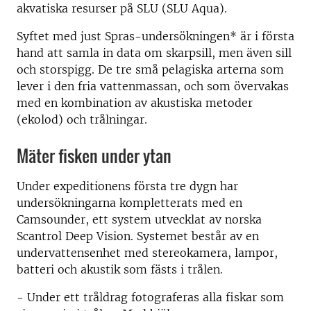
akvatiska resurser på SLU (SLU Aqua).
Syftet med just Spras-undersökningen* är i första
hand att samla in data om skarpsill, men även sill
och storspigg. De tre små pelagiska arterna som
lever i den fria vattenmassan, och som övervakas
med en kombination av akustiska metoder
(ekolod) och trålningar.
Mäter fisken under ytan
Under expeditionens första tre dygn har
undersökningarna kompletterats med en
Camsounder, ett system utvecklat av norska
Scantrol Deep Vision. Systemet består av en
undervattensenhet med stereokamera, lampor,
batteri och akustik som fästs i trålen.
- Under ett tråldrag fotograferas alla fiskar som