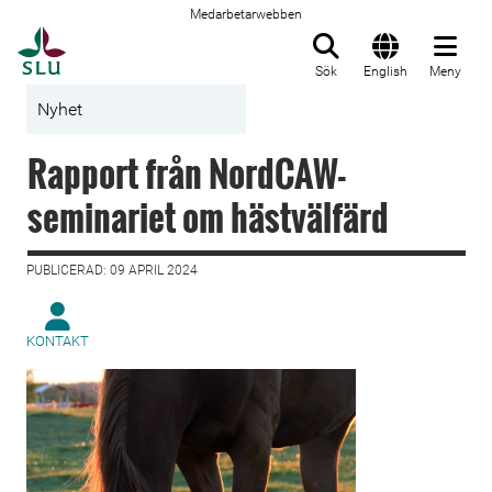
Medarbetarwebben
Till startsida
Sök
English
Meny
Nyhet
Rapport från NordCAW-
seminariet om hästvälfärd
PUBLICERAD: 09 APRIL 2024
KONTAKT