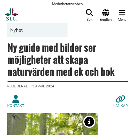
Medarbetarwebben
Till startsida
Sök
English
Meny
Nyhet
Ny guide med bilder ser
möjligheter att skapa
naturvärden med ek och bok
PUBLICERAD: 15 APRIL 2024
KONTAKT
LÄNKAR