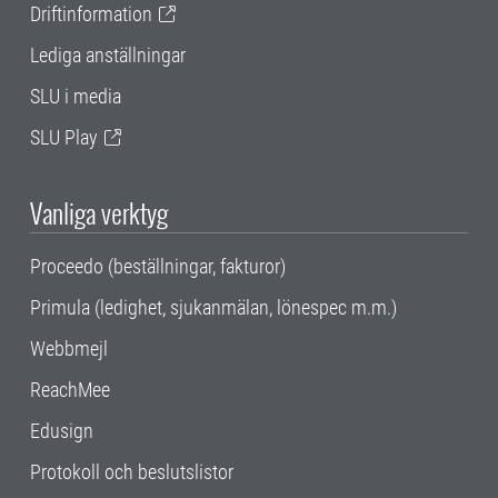
Driftinformation
Lediga anställningar
SLU i media
SLU Play
Vanliga verktyg
Proceedo (beställningar, fakturor)
Primula (ledighet, sjukanmälan, lönespec m.m.)
Webbmejl
ReachMee
Edusign
Protokoll och beslutslistor