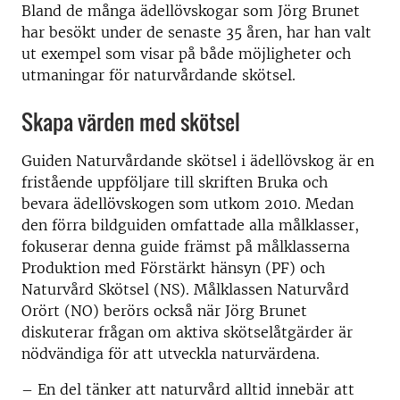
Bland de många ädellövskogar som Jörg Brunet
har besökt under de senaste 35 åren, har han valt
ut exempel som visar på både möjligheter och
utmaningar för naturvårdande skötsel.
Skapa värden med skötsel
Guiden Naturvårdande skötsel i ädellövskog är en
fristående uppföljare till skriften Bruka och
bevara ädellövskogen som utkom 2010. Medan
den förra bildguiden omfattade alla målklasser,
fokuserar denna guide främst på målklasserna
Produktion med Förstärkt hänsyn (PF) och
Naturvård Skötsel (NS). Målklassen Naturvård
Orört (NO) berörs också när Jörg Brunet
diskuterar frågan om aktiva skötselåtgärder är
nödvändiga för att utveckla naturvärdena.
– En del tänker att naturvård alltid innebär att