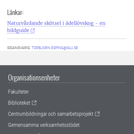
Länkar:
Naturvårdande skötsel i ädellövskog - en
bildguide
SIDANSVARIG:
TORBJORN.ESPING@SLU.SE
Organisationsenheter
Fakulteter
Biblioteket
Centrumbildningar och samarbetsprojekt
Gemensamma verksamhetsstödet