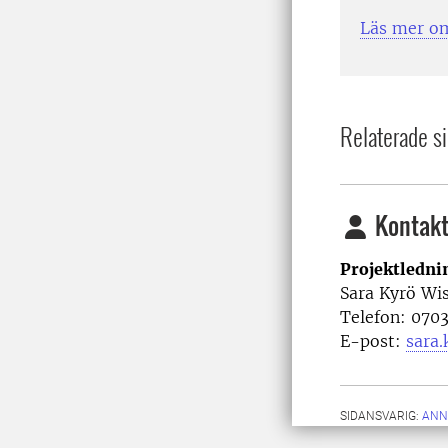
Läs mer o
Relaterade si
Kontakt
Projektledni
Sara Kyrö Wis
Telefon: 070
E-post:
sara.
SIDANSVARIG:
ANN