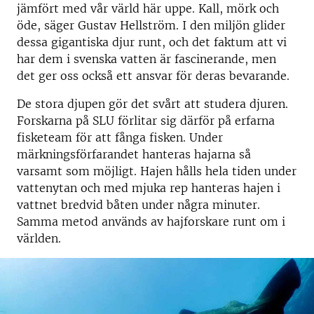
jämfört med vår värld här uppe. Kall, mörk och
öde, säger Gustav Hellström. I den miljön glider
dessa gigantiska djur runt, och det faktum att vi
har dem i svenska vatten är fascinerande, men
det ger oss också ett ansvar för deras bevarande.
De stora djupen gör det svårt att studera djuren.
Forskarna på SLU förlitar sig därför på erfarna
fisketeam för att fånga fisken. Under
märkningsförfarandet hanteras hajarna så
varsamt som möjligt. Hajen hålls hela tiden under
vattenytan och med mjuka rep hanteras hajen i
vattnet bredvid båten under några minuter.
Samma metod används av hajforskare runt om i
världen.