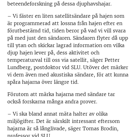
beteendeforskning på dessa djuphavshajar.
– Vi fäster en liten satellitsändare på hajen som
är programmerad att lossna från hajen efter en
förutbestämd tid, tiden beror på vad vi vill svara
på med just den sändaren. Sändaren flyter då upp
till ytan och skickar lagrad information om vilka
djup hajen lever på, dess aktivitet och
temperaturval till oss via satellit, säger Petter
Lundberg, postdoktor vid SLU. Utöver det märker
vi dem även med akustiska sändare, för att kunna
spåra hajarna över längre tid.
Förutom att märka hajarna med sändare tar
också forskarna många andra prover.
– Vi ska bland annat mäta halter av olika
miljögifter. Det är särskilt intressant eftersom
hajarna är så långlivade, säger Tomas Brodin,
professor vid SLU.