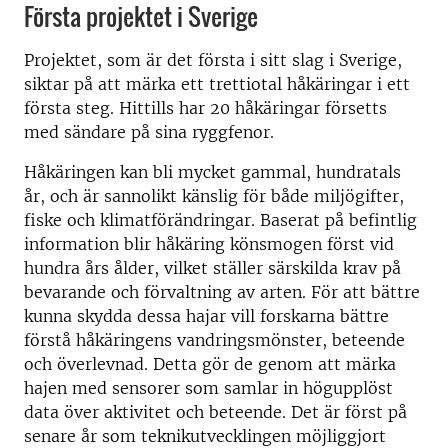
Första projektet i Sverige
Projektet, som är det första i sitt slag i Sverige,
siktar på att märka ett trettiotal håkäringar i ett
första steg. Hittills har 20 håkäringar försetts
med sändare på sina ryggfenor.
Håkäringen kan bli mycket gammal, hundratals
år, och är sannolikt känslig för både miljögifter,
fiske och klimatförändringar. Baserat på befintlig
information blir håkäring könsmogen först vid
hundra års ålder, vilket ställer särskilda krav på
bevarande och förvaltning av arten. För att bättre
kunna skydda dessa hajar vill forskarna bättre
förstå håkäringens vandringsmönster, beteende
och överlevnad. Detta gör de genom att märka
hajen med sensorer som samlar in högupplöst
data över aktivitet och beteende. Det är först på
senare år som teknikutvecklingen möjliggjort