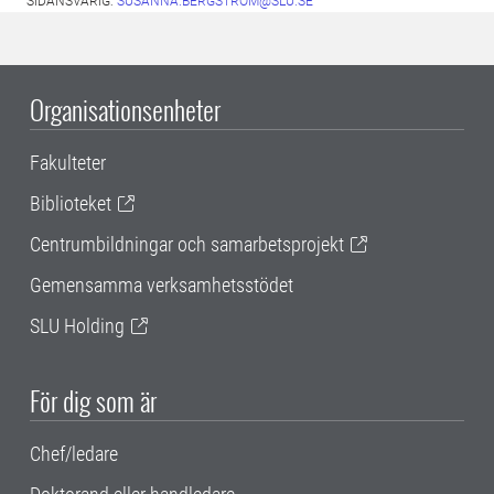
SIDANSVARIG:
SUSANNA.BERGSTROM@SLU.SE
Organisationsenheter
Fakulteter
Biblioteket
Centrumbildningar och samarbetsprojekt
Gemensamma verksamhetsstödet
SLU Holding
För dig som är
Chef/ledare