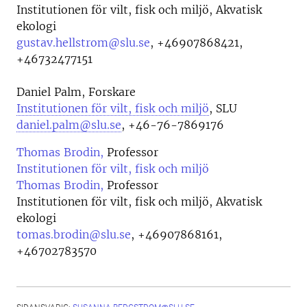
Institutionen för vilt, fisk och miljö, Akvatisk
ekologi
gustav.hellstrom@slu.se
,
+46907868421,
+46732477151
Daniel Palm, Forskare
Institutionen för vilt, fisk och miljö
, SLU
daniel.palm@slu.se
, +46-76-7869176
Thomas Brodin,
Professor
Institutionen för vilt, fisk och miljö
Thomas Brodin,
Professor
Institutionen för vilt, fisk och miljö, Akvatisk
ekologi
tomas.brodin@slu.se
,
+46907868161,
+46702783570