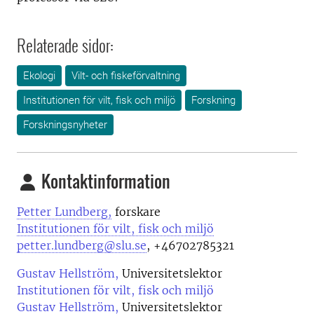
Relaterade sidor:
Ekologi
Vilt- och fiskeförvaltning
Institutionen för vilt, fisk och miljö
Forskning
Forskningsnyheter
Kontaktinformation
Petter Lundberg,
forskare
Institutionen för vilt, fisk och miljö
petter.lundberg@slu.se
, +46702785321
Gustav Hellström,
Universitetslektor
Institutionen för vilt, fisk och miljö
Gustav Hellström,
Universitetslektor