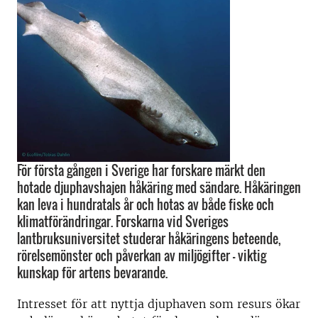
För första gången i Sverige har forskare märkt den
hotade djuphavshajen håkäring med sändare. Håkäringen
kan leva i hundratals år och hotas av både fiske och
klimatförändringar. Forskarna vid Sveriges
lantbruksuniversitet studerar håkäringens beteende,
rörelsemönster och påverkan av miljögifter – viktig
kunskap för artens bevarande.
Intresset för att nyttja djuphaven som resurs ökar