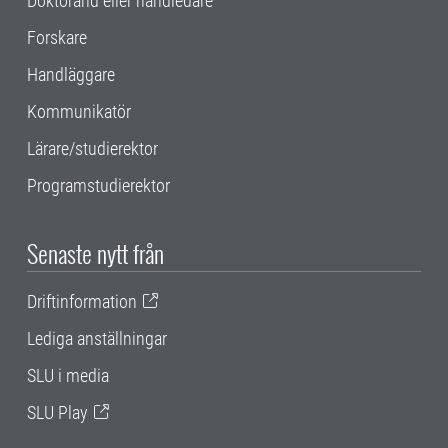
Doktorand eller handledare
Forskare
Handläggare
Kommunikatör
Lärare/studierektor
Programstudierektor
Senaste nytt från
Driftinformation
Lediga anställningar
SLU i media
SLU Play