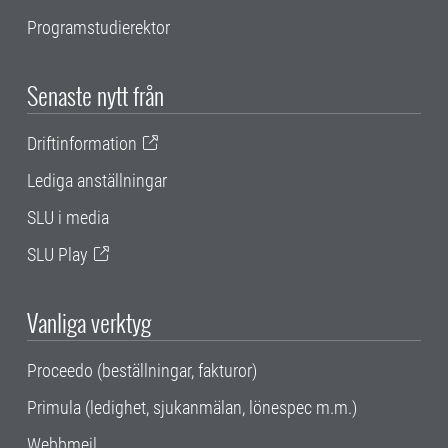
Programstudierektor
Senaste nytt från
Driftinformation
Lediga anställningar
SLU i media
SLU Play
Vanliga verktyg
Proceedo (beställningar, fakturor)
Primula (ledighet, sjukanmälan, lönespec m.m.)
Webbmejl