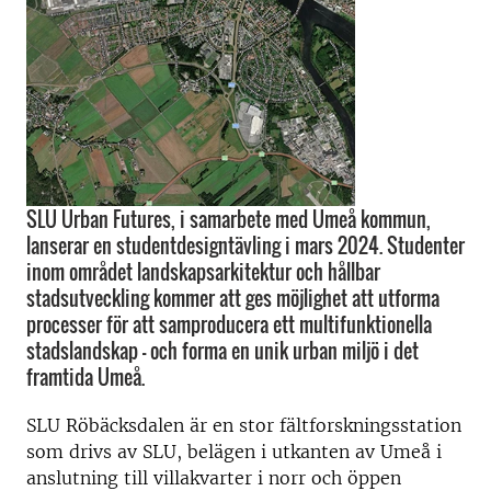
SLU Urban Futures, i samarbete med Umeå kommun,
lanserar en studentdesigntävling i mars 2024. Studenter
inom området landskapsarkitektur och hållbar
stadsutveckling kommer att ges möjlighet att utforma
processer för att samproducera ett multifunktionella
stadslandskap – och forma en unik urban miljö i det
framtida Umeå.
SLU Röbäcksdalen är en stor fältforskningsstation
som drivs av SLU, belägen i utkanten av Umeå i
anslutning till villakvarter i norr och öppen