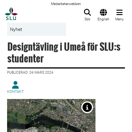
Medarbetarwebben
Till startsida
Sök
English
Meny
Nyhet
Designtävling i Umeå för SLU:s
studenter
PUBLICERAD: 04 MARS 2024
KONTAKT