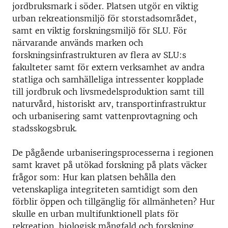
jordbruksmark i söder. Platsen utgör en viktig
urban rekreationsmiljö för storstadsområdet,
samt en viktig forskningsmiljö för SLU. För
närvarande används marken och
forskningsinfrastrukturen av flera av SLU:s
fakulteter samt för extern verksamhet av andra
statliga och samhälleliga intressenter kopplade
till jordbruk och livsmedelsproduktion samt till
naturvård, historiskt arv, transportinfrastruktur
och urbanisering samt vattenprovtagning och
stadsskogsbruk.
De pågående urbaniseringsprocesserna i regionen
samt kravet på utökad forskning på plats väcker
frågor som: Hur kan platsen behålla den
vetenskapliga integriteten samtidigt som den
förblir öppen och tillgänglig för allmänheten? Hur
skulle en urban multifunktionell plats för
rekreation, biologisk mångfald och forskning