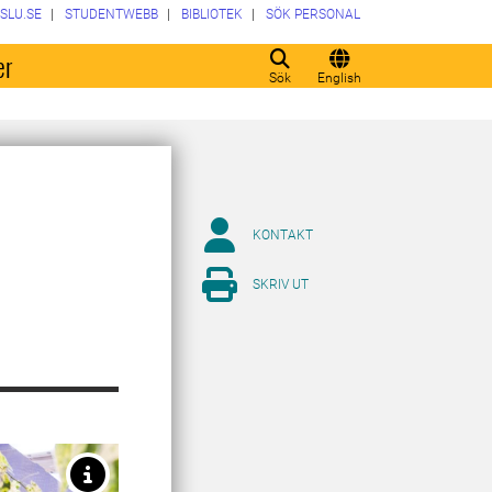
SLU.SE
STUDENTWEBB
BIBLIOTEK
SÖK PERSONAL
er
Sök
English
KONTAKT
SKRIV UT