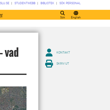
SLU.SE
STUDENTWEBB
BIBLIOTEK
SÖK PERSONAL
er
Sök
English
– vad
KONTAKT
SKRIV UT