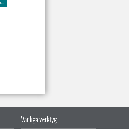
res
Vanliga verktyg