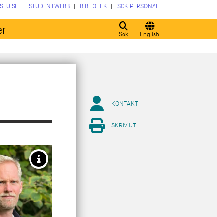
SLU.SE
STUDENTWEBB
BIBLIOTEK
SÖK PERSONAL
er
Sök
English
KONTAKT
SKRIV UT