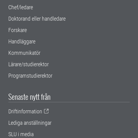
Chef/ledare
Doktorand eller handledare
Forskare
Handläggare
Kommunikatör
Lärare/studierektor
Programstudierektor
Senaste nytt från
Driftinformation
Lediga anställningar
SLU i media