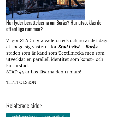
Hur lyder berättelserna om Borås? Hur utvecklas de
offentliga rummen?
Vi gör STAD i fyra väderstreck och nu är det dags
att bege sig västerut för
Stad i väst – Borås
,
staden som är känd som Textilmecka men som
utvecklat en parallell identitet som konst- och
kulturstad.
STAD 44 är hos läsarna den 11 mars!
TITTI OLSSON
Relaterade sidor:
Landskapsplanering och -arkitektur