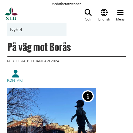
Medarbetarwebben
Till startsida
Sök
English
Meny
Nyhet
På väg mot Borås
PUBLICERAD: 30 JANUARI 2024
KONTAKT