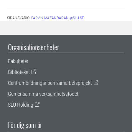
SIDANSVARIG:
PARVIN.MAZANDARANI@SLU.SE
Organisationsenheter
Fakulteter
Biblioteket
Centrumbildningar och samarbetsprojekt
Gemensamma verksamhetsstödet
SLU Holding
För dig som är