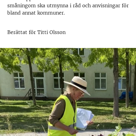
småningom ska utmynna i råd och anvisningar för
bland annat kommuner.
Berättat för Titti Olsson