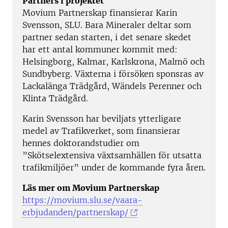
Partners i projektet
Movium Partnerskap finansierar Karin
Svensson, SLU. Bara Mineraler deltar som
partner sedan starten, i det senare skedet
har ett antal kommuner kommit med:
Helsingborg, Kalmar, Karlskrona, Malmö och
Sundbyberg. Växterna i försöken sponsras av
Lackalänga Trädgård, Wändels Perenner och
Klinta Trädgård.
Karin Svensson har beviljats ytterligare
medel av Trafikverket, som finansierar
hennes doktorandstudier om
”Skötselextensiva växtsamhällen för utsatta
trafikmiljöer” under de kommande fyra åren.
Läs mer om Movium Partnerskap
https://movium.slu.se/vaara-
erbjudanden/partnerskap/