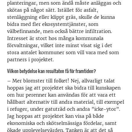
planteringar, men som ändå måste anläggas och
skötas på något sätt. Istället för asfalt,
stenläggning eller klippt gräs, skulle de kunna
bidra med fler ekosystemtjänster, som
välbefinnande, men också bättre infiltration.
Intresset är stort hos många kommunala
förvaltningar, vilket inte minst visat sig i det
stora antalet kommuner som vill vara med som
partners i projektet.
Vilken betydelse kan resultaten få för framtiden?
– Mer blomster till folket! Nej, allvarligt talat
hoppas jag att projektet ska bidra till kunskapen
om hur perenner kan användas för att vara ett
hållbart alternativ till andra material, till exempel
i refuger, under gatuträd och andra ”icke-ytor”.
Jag hoppas att projektet kan visa på både
ekonomiska och skötselmässiga fördelar, samt
ökade upplevelsevärden. Tanken är att det så