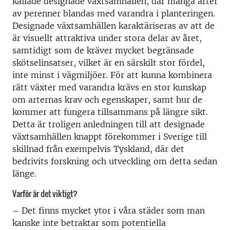
kallade designade växtsamhällen, där många arter
av perenner blandas med varandra i planteringen.
Designade växtsamhällen karaktäriseras av att de
är visuellt attraktiva under stora delar av året,
samtidigt som de kräver mycket begränsade
skötselinsatser, vilket är en särskilt stor fördel,
inte minst i vägmiljöer. För att kunna kombinera
rätt växter med varandra krävs en stor kunskap
om arternas krav och egenskaper, samt hur de
kommer att fungera tillsammans på längre sikt.
Detta är troligen anledningen till att designade
växtsamhällen knappt förekommer i Sverige till
skillnad från exempelvis Tyskland, där det
bedrivits forskning och utveckling om detta sedan
länge.
Varför är det viktigt?
– Det finns mycket ytor i våra städer som man
kanske inte betraktar som potentiella