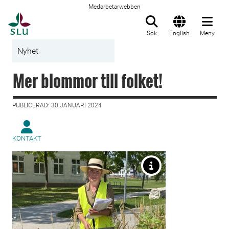
Medarbetarwebben
Till startsida
Sök
English
Meny
Nyhet
Mer blommor till folket!
PUBLICERAD: 30 JANUARI 2024
KONTAKT