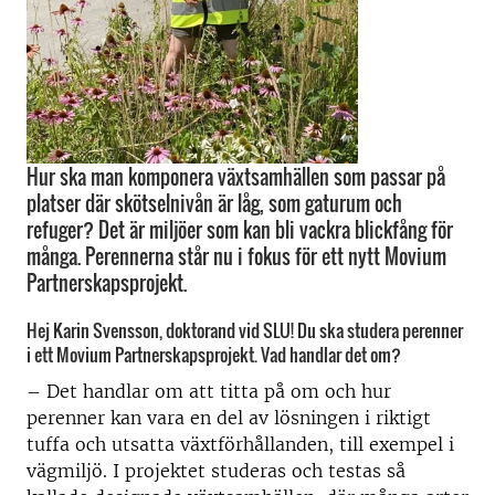
Hur ska man komponera växtsamhällen som passar på
platser där skötselnivån är låg, som gaturum och
refuger? Det är miljöer som kan bli vackra blickfång för
många. Perennerna står nu i fokus för ett nytt Movium
Partnerskapsprojekt.
Hej Karin Svensson, doktorand vid SLU! Du ska studera perenner
i ett Movium Partnerskapsprojekt. Vad handlar det om?
– Det handlar om att titta på om och hur
perenner kan vara en del av lösningen i riktigt
tuffa och utsatta växtförhållanden, till exempel i
vägmiljö. I projektet studeras och testas så