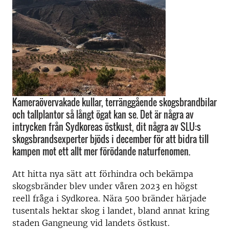
Kameraövervakade kullar, terränggående skogsbrandbilar
och tallplantor så långt ögat kan se. Det är några av
intrycken från Sydkoreas östkust, dit några av SLU:s
skogsbrandsexperter bjöds i december för att bidra till
kampen mot ett allt mer förödande naturfenomen.
Att hitta nya sätt att förhindra och bekämpa
skogsbränder blev under våren 2023 en högst
reell fråga i Sydkorea. Nära 500 bränder härjade
tusentals hektar skog i landet, bland annat kring
staden Gangneung vid landets östkust.