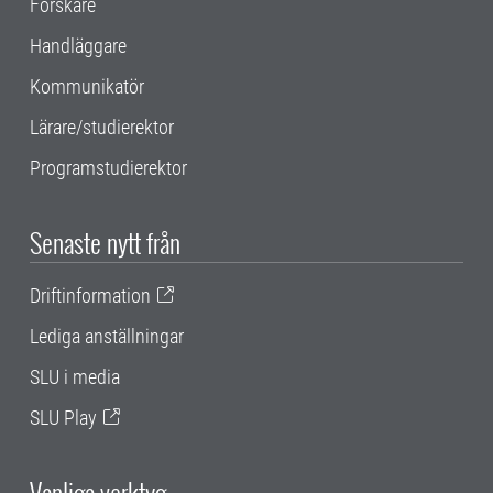
Forskare
Handläggare
Kommunikatör
Lärare/studierektor
Programstudierektor
Senaste nytt från
Driftinformation
Lediga anställningar
SLU i media
SLU Play
Vanliga verktyg