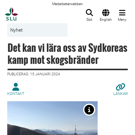
Medarbetarwebben
Till startsida
Sök
English
Meny
Nyhet
Det kan vi lära oss av Sydkoreas
kamp mot skogsbränder
PUBLICERAD: 15 JANUARI 2024
KONTAKT
LÄNKAR