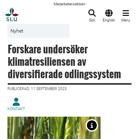
Medarbetarwebben
Till startsida
Sök
English
Meny
Nyhet
Forskare undersöker
klimatresiliensen av
diversifierade odlingssystem
PUBLICERAD: 11 SEPTEMBER 2023
KONTAKT