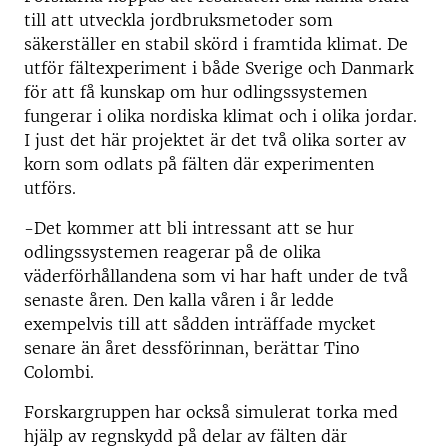
till att utveckla jordbruksmetoder som
säkerställer en stabil skörd i framtida klimat. De
utför fältexperiment i både Sverige och Danmark
för att få kunskap om hur odlingssystemen
fungerar i olika nordiska klimat och i olika jordar.
I just det här projektet är det två olika sorter av
korn som odlats på fälten där experimenten
utförs.
-Det kommer att bli intressant att se hur
odlingssystemen reagerar på de olika
väderförhållandena som vi har haft under de två
senaste åren. Den kalla våren i år ledde
exempelvis till att sådden inträffade mycket
senare än året dessförinnan, berättar Tino
Colombi.
Forskargruppen har också simulerat torka med
hjälp av regnskydd på delar av fälten där