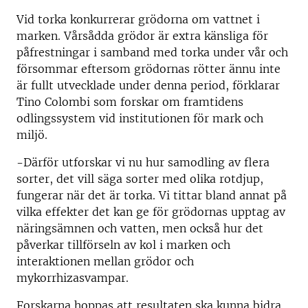
Vid torka konkurrerar grödorna om vattnet i
marken. Vårsådda grödor är extra känsliga för
påfrestningar i samband med torka under vår och
försommar eftersom grödornas rötter ännu inte
är fullt utvecklade under denna period, förklarar
Tino Colombi som forskar om framtidens
odlingssystem vid institutionen för mark och
miljö.
-Därför utforskar vi nu hur samodling av flera
sorter, det vill säga sorter med olika rotdjup,
fungerar när det är torka. Vi tittar bland annat på
vilka effekter det kan ge för grödornas upptag av
näringsämnen och vatten, men också hur det
påverkar tillförseln av kol i marken och
interaktionen mellan grödor och
mykorrhizasvampar.
Forskarna hoppas att resultaten ska kunna bidra