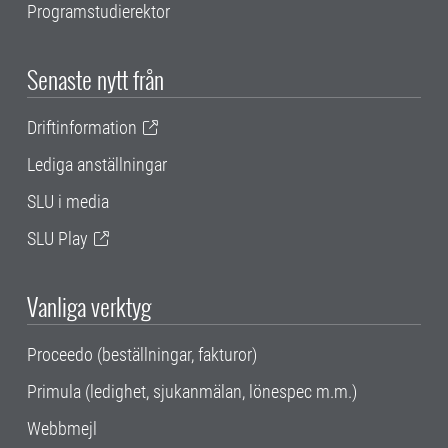
Programstudierektor
Senaste nytt från
Driftinformation
Lediga anställningar
SLU i media
SLU Play
Vanliga verktyg
Proceedo (beställningar, fakturor)
Primula (ledighet, sjukanmälan, lönespec m.m.)
Webbmejl