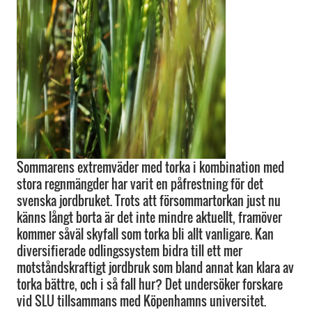
Sommarens extremväder med torka i kombination med
stora regnmängder har varit en påfrestning för det
svenska jordbruket. Trots att försommartorkan just nu
känns långt borta är det inte mindre aktuellt, framöver
kommer såväl skyfall som torka bli allt vanligare. Kan
diversifierade odlingssystem bidra till ett mer
motståndskraftigt jordbruk som bland annat kan klara av
torka bättre, och i så fall hur? Det undersöker forskare
vid SLU tillsammans med Köpenhamns universitet.