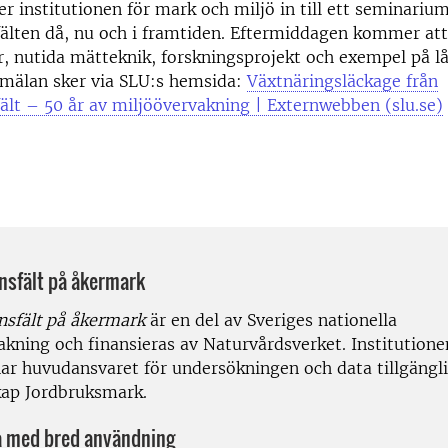
er institutionen för mark och miljö in till ett seminari
älten då, nu och i framtiden. Eftermiddagen kommer att
ar, nutida mätteknik, forskningsprojekt och exempel på l
nmälan sker via SLU:s hemsida:
Växtnäringsläckage från
ält – 50 år av miljöövervakning | Externwebben (slu.se)
nsfält på åkermark
nsfält på åkermark
är en del av Sveriges nationella
akning och finansieras av Naturvårdsverket. Institutione
har huvudansvaret för undersökningen och data tillgängli
ap Jordbruksmark.
 med bred användning