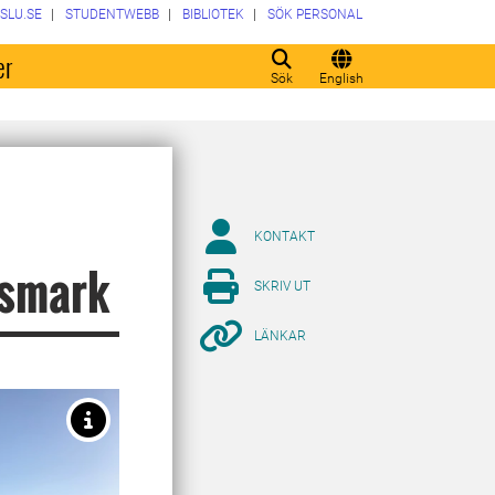
SLU.SE
STUDENTWEBB
BIBLIOTEK
SÖK PERSONAL
er
Sök
English
KONTAKT
ksmark
SKRIV UT
LÄNKAR