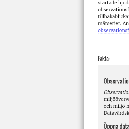
startade bjud
observationsf
tillbakablick
mätserier. A
observationsf
Fakta:
Observatio
Observatio
miljööverv
och miljö 
Datavärdsk
Öppna data