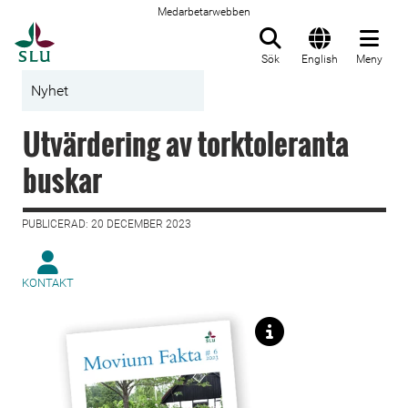
Medarbetarwebben
Till startsida
Sök
English
Meny
Nyhet
Utvärdering av torktoleranta
buskar
PUBLICERAD: 20 DECEMBER 2023
KONTAKT