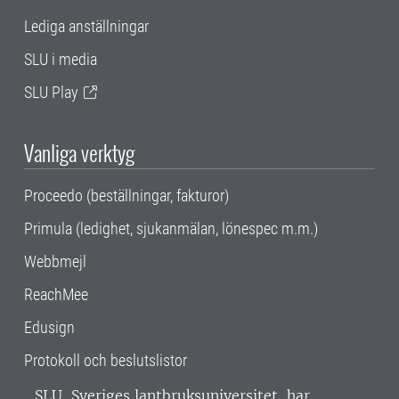
Lediga anställningar
SLU i media
SLU Play
Vanliga verktyg
Proceedo (beställningar, fakturor)
Primula (ledighet, sjukanmälan, lönespec m.m.)
Webbmejl
ReachMee
Edusign
Protokoll och beslutslistor
SLU, Sveriges lantbruksuniversitet, har