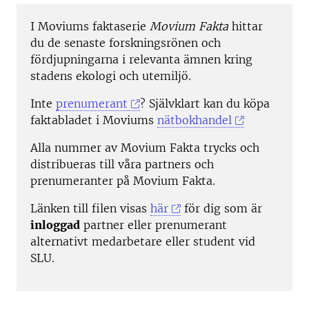
I Moviums faktaserie
Movium Fakta
hittar
du de senaste forskningsrönen och
fördjupningarna i relevanta ämnen kring
stadens ekologi och utemiljö.
Inte
prenumerant
? Självklart kan du köpa
faktabladet i Moviums
nätbokhandel
Alla nummer av Movium Fakta trycks och
distribueras till våra partners och
prenumeranter på Movium Fakta.
Länken till filen visas
här
för dig som är
inloggad
partner eller prenumerant
alternativt medarbetare eller student vid
SLU.