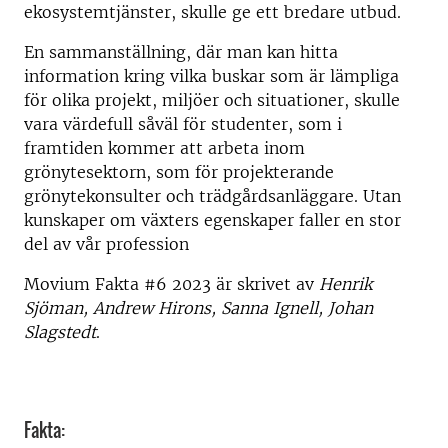
ekosystemtjänster, skulle ge ett bredare utbud.
En sammanställning, där man kan hitta
information kring vilka buskar som är lämpliga
för olika projekt, miljöer och situationer, skulle
vara värdefull såväl för studenter, som i
framtiden kommer att arbeta inom
grönytesektorn, som för projekterande
grönytekonsulter och trädgårdsanläggare. Utan
kunskaper om växters egenskaper faller en stor
del av vår profession
Movium Fakta #6 2023 är skrivet av
Henrik
Sjöman, Andrew Hirons, Sanna Ignell, Johan
Slagstedt
.
Fakta: