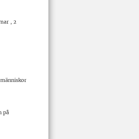
mar , 2
h människor
n på