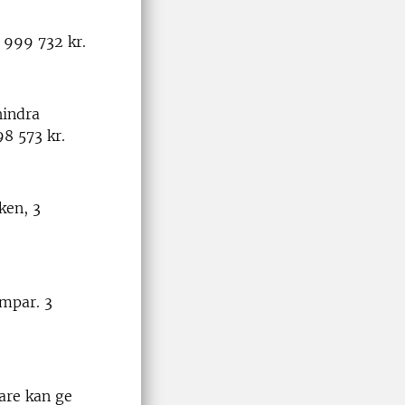
 999 732 kr.
hindra
8 573 kr.
ken, 3
ampar. 3
are kan ge