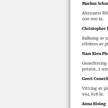
Markus Schm
Alternativ RN
000 000 kr.
Christopher 
Kalkning av j
effekten av p
Nam Kieu P
Geneditering 
potatis, 2 991
Geert Conerl
Vittring av p
994 828 kr.
Anna Rising