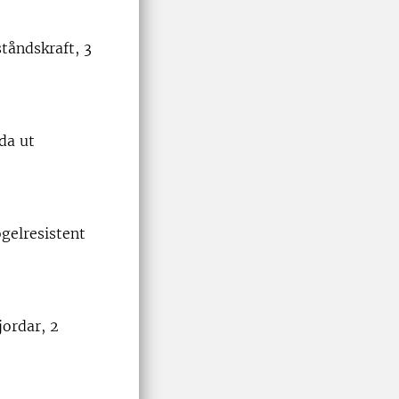
tåndskraft, 3
da ut
gelresistent
jordar, 2