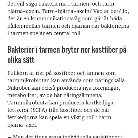
det vill säga bakterierna i tarmen, och tarm-
hjärna-axeln. Tarm-hjärna-axeln? Vad är det? Jo,
det är en kommunikationsväg som går ät båda
hållen mellan tarmen och hjärnan där bakterierna
i tarmen spelar en central roll.
Bakterier i tarmen bryter ner kostfiber på
olika sätt
Fullkorn är rikt på kostfiber och ämnen som
tarmmikrobiotan kan använda som näringskälla.
Mikrober kan också producera nya föreningar,
metaboliter, av de här näringsämnena.
Tarmmikrobiota kan producera kortkedjiga
fettsyror (SCFA) från kostfiber och de här
fettkedjorna kan spela en viktig roll i tarm-
hjärna-axel.
– Men det finns stora individuella variationer i