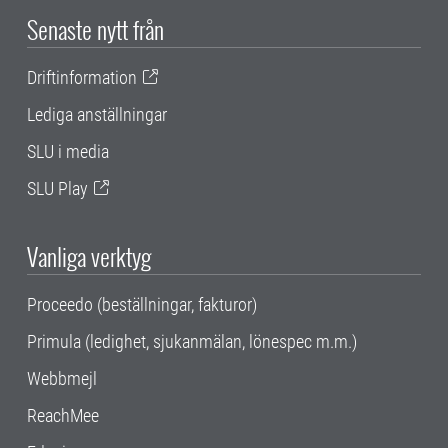
Senaste nytt från
Driftinformation
Lediga anställningar
SLU i media
SLU Play
Vanliga verktyg
Proceedo (beställningar, fakturor)
Primula (ledighet, sjukanmälan, lönespec m.m.)
Webbmejl
ReachMee