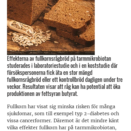
Effekterna av fullkornsrågbröd på tarmmikrobiotan
studerades i laboratoriestudie och i en koststudie där
försökspersonerna fick äta en stor mängd
fullkornsrågbröd eller ett kontrollbröd dagligen under tre
veckor. Resultaten visar att råg kan ha potential att öka
produktionen av fettsyran butyrat.
Fullkorn har visat sig minska risken för många
sjukdomar, som till exempel typ 2-diabetes och
vissa cancerformer. Däremot är det mindre känt
vilka effekter fullkorn har på tarmmikrobiotan,