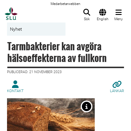
Medarbetarwebben
Till startsida
Sök
English
Meny
Nyhet
Tarmbakterier kan avgöra
hälsoeffekterna av fullkorn
PUBLICERAD: 21 NOVEMBER 2023
KONTAKT
LÄNKAR