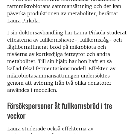
tarmmikrobiotans sammansättning
och det
kan
påverka produktionen av metaboliter, berättar
Laura Pirkola.
I sin doktorsavhandling har Laura Pirkola studerat
effekterna av fullkornshavre-, fullkornsråg- och
lågfiberraffinerat bröd på mikrobiota och
nivåerna av kortkedjiga fettsyror och andra
metaboliter. Till sin hjälp har hon haft en så
kallad fekal fermentationsmodell. Effekten av
mikrobiotasammansättningen undersöktes
genom att avföring från två olika donatorer
användes i modellen.
Försökspersoner åt fullkornsbröd i tre
veckor
Laura studerade också effekterna av