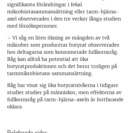
signifikanta förändringar i fekal
mikrobiotasammansättning eller tarm-hjärna-
axel observerades i den tre veckor långa studien
med försökspersoner.
– Vi såg en liten ökning av mängden av två
mikrober som producerar butyrat observerades
hos deltagarna som konsumerade fullkornsråg.
Råg
kan alltså ha potential att öka
butyratproduktionen och det beror troligen på
tarmmikrobiotans sammansättning.
Råg har visat sig öka butyratnivåerna i tidigare
studier studier på människor, men effekterna av
fullkornsråg på tarm-hjärna-axeln är fortfarande
oklara.
Relaterade sidor: