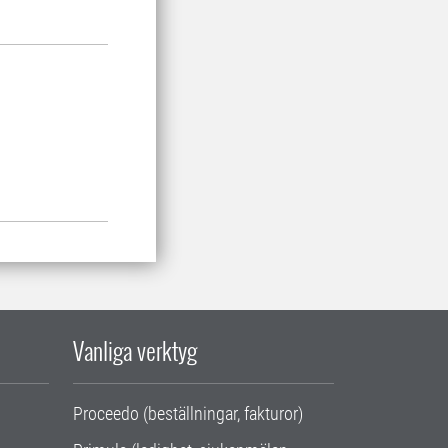
Vanliga verktyg
Proceedo (beställningar, fakturor)