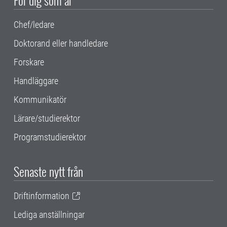
För dig som är
Chef/ledare
Doktorand eller handledare
Forskare
Handläggare
Kommunikatör
Lärare/studierektor
Programstudierektor
Senaste nytt från
Driftinformation
Lediga anställningar