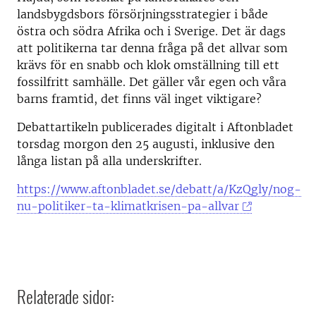
landsbygdsbors försörjningsstrategier i både
östra och södra Afrika och i Sverige. Det är dags
att politikerna tar denna fråga på det allvar som
krävs för en snabb och klok omställning till ett
fossilfritt samhälle. Det gäller vår egen och våra
barns framtid, det finns väl inget viktigare?
Debattartikeln publicerades digitalt i Aftonbladet
torsdag morgon den 25 augusti, inklusive den
långa listan på alla underskrifter.
https://www.aftonbladet.se/debatt/a/KzQgly/nog-
nu-politiker-ta-klimatkrisen-pa-allvar
Relaterade sidor: