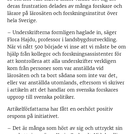
deras frustration delades av många forskare och
lärare på lärosäten och forskningsinstitut över
hela Sverige.
– Underskrifterna formligen haglade in, säger
Flora Hajdu, professor i landsbygdsutveckling.
När vi nått 500 började vi inse att vi måste be om
hjälp från kollegor och forskningsassistenter för
att kontrollera att alla underskrifter verkligen
kom från personer som var anställda vid
lärosäten och ta bort sådana som inte var det,
eller var anställda utomlands, eftersom vi skriver
i artikeln att det handlar om svenska forskares
upprop till svenska politiker.
Artikelförfattarna har fått en oerhört positiv
respons på initiativet.
– Det är många som hört av sig och uttryckt sin