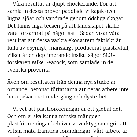
– Våra resultat är djupt chockerande. För att
samla in dessa prover paddlade vi kajak över
lugna sjöar och vandrade genom ödsliga skogar.
Det fanns inga tecken på att landskapet skulle
vara försämrat på något sätt. Sedan visar våra
resultat att dessa vackra ekosystem faktiskt är
fulla av osynligt, mänskligt producerat plastavfall,
vilket är en deprimerande insikt, säger SLU-
forskaren Mike Peacock, som samlade in de
svenska proverna.
Även om resultaten från denna nya studie är
oroande, betonar författarna att deras arbete inte
bara pekar mot undergång och dysterhet.
– Vi vet att plastföroreningar är ett global hot.
Och om vi ​​ska kunna minska mängden
plastföroreningar behöver vi verktyg som gör att
vi kan mäta framtida förändringar. Vårt arbete är