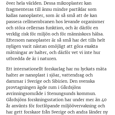
över hela världen. Dessa mikroplaster kan
fragmenteras till ännu mindre partiklar som
kallas nanoplaster, som är så små att de kan
passera cellmembranen hos levande organismer
och störa cellernas funktion, och är därför en
verklig risk för miljön och för människors hälsa.
Eftersom nanoplaster är så små har det tills helt
nyligen varit nästan omöjligt att göra exakta
mätningar av halter, och därför vet vi inte hur
utbredda de är i naturen.
Ett internationellt forskarlag har nu lyckats mäta
halter av nanoplast i sjöar, vattendrag och
dammar i Sverige och Sibirien. Den svenska
provtagningen ägde rum i Gårdsjöns
avrinningsområde i Stenungsunds kommun.
Gårdsjöns forskningsstation har under mer än 40
år använts för fortlöpande miljöövervakning och
har gett forskare från Sverige och andra länder ny