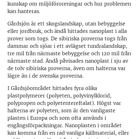
kunskap om miljöföroreningar och hur problemen
kan hanteras.
Gårdsjön är ett skogslandskap, utan bebyggelse
eller jordbruk, och ändå hittades nanoplast i alla
prover som togs. De sibiriska proverna togs från
dammar och sjöar i ett avlägset tundralandskap,
tre mil från närmaste bebyggelse och 120 mil från
närmaste stad. Ändå påvisades nanoplast i sju av
de tolv sibiriska proverna, även om halterna var
lägre än i de svenska proverna.
I Gårdsjöområdet hittades fyra olika
plastpolymerer (polyeten, polyvinylklorid,
polypropen och polyetentereftalat). Högst var
halterna av polyeten, som är den vanligaste
plasten i Europa och som ofta används i
engångsförpackningar. Nanoplasten i området
kan komma från en rad vanliga källmaterial, eller