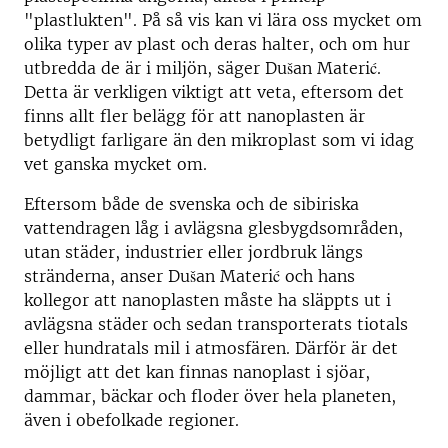
"plastlukten". På så vis kan vi lära oss mycket om
olika typer av plast och deras halter, och om hur
utbredda de är i miljön, säger Dušan Materić.
Detta är verkligen viktigt att veta, eftersom det
finns allt fler belägg för att nanoplasten är
betydligt farligare än den mikroplast som vi idag
vet ganska mycket om.
Eftersom både de svenska och de sibiriska
vattendragen låg i avlägsna glesbygdsområden,
utan städer, industrier eller jordbruk längs
stränderna, anser Dušan Materić och hans
kollegor att nanoplasten måste ha släppts ut i
avlägsna städer och sedan transporterats tiotals
eller hundratals mil i atmosfären. Därför är det
möjligt att det kan finnas nanoplast i sjöar,
dammar, bäckar och floder över hela planeten,
även i obefolkade regioner.