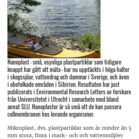
Nanoplast – små, osynliga plastpartiklar som tidigare
knappt har gått att mäta – har nu upptäckts i höga halter
i skogssjöar, vattendrag och dammar i Sverige, och även
i obefolkade områden i Sibirien. Resultaten har just
publicerats i Environmental Research Letters av forskare
från Universitetet i Utrecht i samarbete med bland
annat SLU. Nanoplaster är så små att de kan passera
cellmembranen hos levande organismer.
Mikroplast, dvs. plastpartiklar som är mindre än 5
mm stora, finns i mark- och och vattenmiljöer