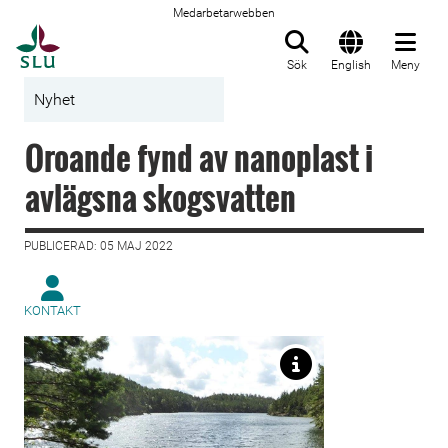
Medarbetarwebben
Till startsida
Sök
English
Meny
Nyhet
Oroande fynd av nanoplast i
avlägsna skogsvatten
PUBLICERAD: 05 MAJ 2022
KONTAKT