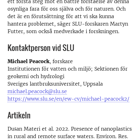
ett första steg mot en bättre förståelse av denna
osynliga fara för oss själva och för naturen. Och
det är en förutsättning för att vi ska kunna
hantera problemet, säger SLU-forskaren Martyn
Futter, som också medverkade i forskningen.
Kontaktperson vid SLU
Michael Peacock
, forskare
Institutionen för vatten och miljö; Sektionen för
geokemi och hydrologi
Sveriges lantbruksuniversitet, Uppsala
michael.peacock@slu.se
https://www.slu.se/en/ew-cv/michael-peacock2/
Artikeln
Dušan Materi et al. 2022. Presence of nanoplastics
in rural and remote surface waters. Environ. Res.