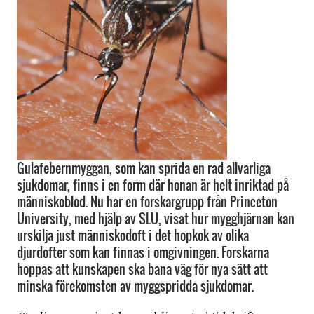
Gulafebernmyggan, som kan sprida en rad allvarliga
sjukdomar, finns i en form där honan är helt inriktad på
människoblod. Nu har en forskargrupp från Princeton
University, med hjälp av SLU, visat hur mygghjärnan kan
urskilja just människodoft i det hopkok av olika
djurdofter som kan finnas i omgivningen. Forskarna
hoppas att kunskapen ska bana väg för nya sätt att
minska förekomsten av myggspridda sjukdomar.