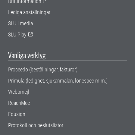
Driftinformation
Lediga anställningar
SLU i media
SLU Play
Vanliga verktyg
Proceedo (beställningar, fakturor)
Primula (ledighet, sjukanmälan, lönespec m.m.)
Webbmejl
ReachMee
Edusign
Protokoll och beslutslistor