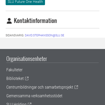
SLU Future One Health
Kontaktinformation
SIDANSVARIG:
DAVID.STEPHANSSON@SLU.SE
Organisationsenheter
Fakulteter
Biblioteket
Centrumbildningar och samarbetsprojekt
Gemensamma verksamhetsstödet
SLU Holding