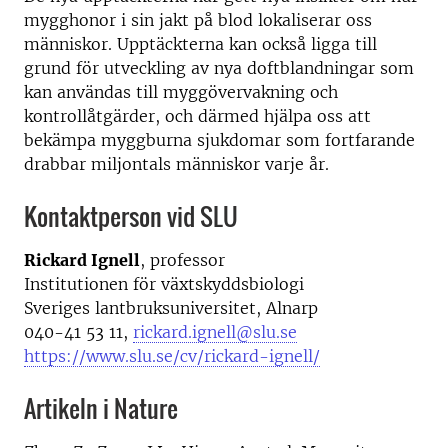
mygghonor i sin jakt på blod lokaliserar oss
människor. Upptäckterna kan också ligga till
grund för utveckling av nya doftblandningar som
kan användas till myggövervakning och
kontrollåtgärder, och därmed hjälpa oss att
bekämpa myggburna sjukdomar som fortfarande
drabbar miljontals människor varje år.
Kontaktperson vid SLU
Rickard Ignell
, professor
Institutionen för växtskyddsbiologi
Sveriges lantbruksuniversitet, Alnarp
040-41 53 11,
rickard.ignell@slu.se
https://www.slu.se/cv/rickard-ignell/
Artikeln i Nature