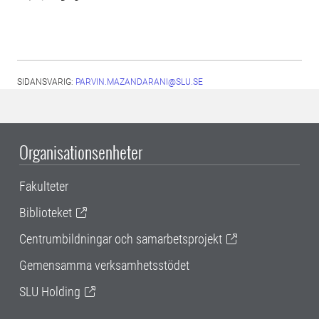
SIDANSVARIG:
PARVIN.MAZANDARANI@SLU.SE
Organisationsenheter
Fakulteter
Biblioteket
Centrumbildningar och samarbetsprojekt
Gemensamma verksamhetsstödet
SLU Holding