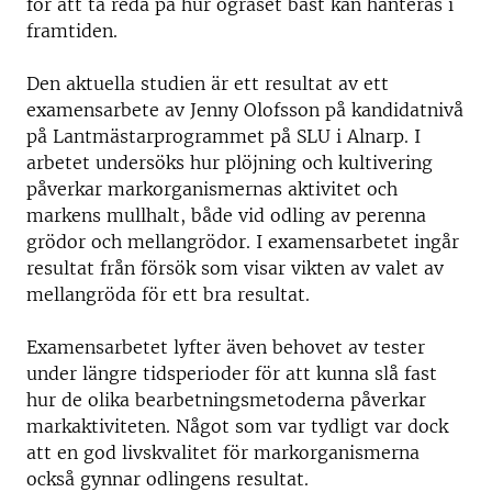
för att ta reda på hur ogräset bäst kan hanteras i
framtiden.
Den aktuella studien är ett resultat av ett
examensarbete av Jenny Olofsson på kandidatnivå
på Lantmästarprogrammet på SLU i Alnarp. I
arbetet undersöks hur plöjning och kultivering
påverkar markorganismernas aktivitet och
markens mullhalt, både vid odling av perenna
grödor och mellangrödor. I examensarbetet ingår
resultat från försök som visar vikten av valet av
mellangröda för ett bra resultat.
Examensarbetet lyfter även behovet av tester
under längre tidsperioder för att kunna slå fast
hur de olika bearbetningsmetoderna påverkar
markaktiviteten. Något som var tydligt var dock
att en god livskvalitet för markorganismerna
också gynnar odlingens resultat.