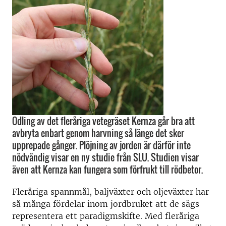
Odling av det fleråriga vetegräset Kernza går bra att
avbryta enbart genom harvning så länge det sker
upprepade gånger. Plöjning av jorden är därför inte
nödvändig visar en ny studie från SLU. Studien visar
även att Kernza kan fungera som förfrukt till rödbetor.
Fleråriga spannmål, baljväxter och oljeväxter har
så många fördelar inom jordbruket att de sägs
representera ett paradigmskifte. Med fleråriga