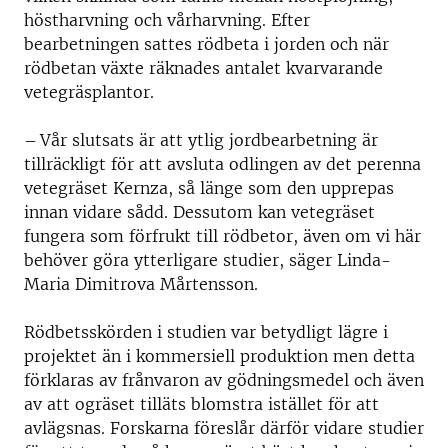
höstharvning och vårharvning. Efter
bearbetningen sattes rödbeta i jorden och när
rödbetan växte räknades antalet kvarvarande
vetegräsplantor.
– Vår slutsats är att ytlig jordbearbetning är
tillräckligt för att avsluta odlingen av det perenna
vetegräset Kernza, så länge som den upprepas
innan vidare sådd. Dessutom kan vetegräset
fungera som förfrukt till rödbetor, även om vi här
behöver göra ytterligare studier, säger Linda-
Maria Dimitrova Mårtensson.
Rödbetsskörden i studien var betydligt lägre i
projektet än i kommersiell produktion men detta
förklaras av frånvaron av gödningsmedel och även
av att ogräset tilläts blomstra istället för att
avlägsnas. Forskarna föreslår därför vidare studier