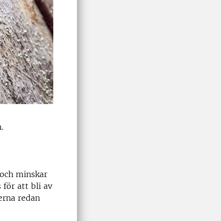
.
n och minskar
för att bli av
erna redan