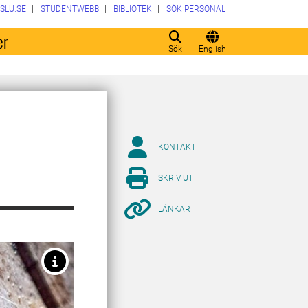
SLU.SE
STUDENTWEBB
BIBLIOTEK
SÖK PERSONAL
er
Sök
English
KONTAKT
SKRIV UT
LÄNKAR