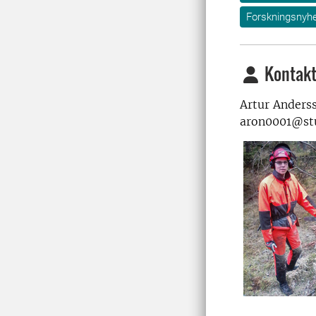
Forskningsnyhe
Kontakt
Artur Anders
aron0001@stu