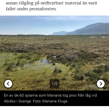
annan tillgång på nedbrytbart material än varit
fallet under permafrosten.
1/2
Previous
Next
En av de 60 sjöarna som Mariana tog prov från låg vid
Abisko i Sverige. Foto: Mariana Kluge.