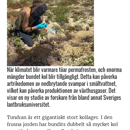
När klimatet blir varmare töar permafrosten, och enorma
mängder bundet kol blir tillgängligt. Detta kan påverka
artrikedomen av nedbrytande svampar i smältvattnet,
vilket kan påverka produktionen av växthusgaser. Det
visar en ny studie av forskare från bland annat Sveriges
lantbruksuniversitet.
Tundran är ett gigantiskt stort kollager. I den
frusna jorden har bundits dubbelt så mycket kol