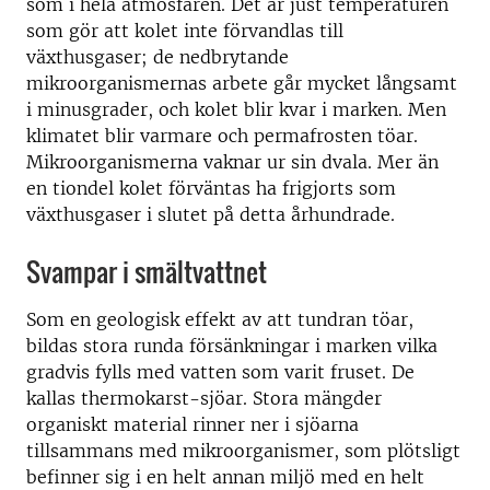
som i hela atmosfären. Det är just temperaturen
som gör att kolet inte förvandlas till
växthusgaser; de nedbrytande
mikroorganismernas arbete går mycket långsamt
i minusgrader, och kolet blir kvar i marken. Men
klimatet blir varmare och permafrosten töar.
Mikroorganismerna vaknar ur sin dvala. Mer än
en tiondel kolet förväntas ha frigjorts som
växthusgaser i slutet på detta århundrade.
Svampar i smältvattnet
Som en geologisk effekt av att tundran töar,
bildas stora runda försänkningar i marken vilka
gradvis fylls med vatten som varit fruset. De
kallas thermokarst-sjöar. Stora mängder
organiskt material rinner ner i sjöarna
tillsammans med mikroorganismer, som plötsligt
befinner sig i en helt annan miljö med en helt