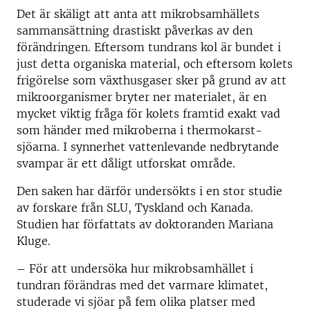
Det är skäligt att anta att mikrobsamhällets
sammansättning drastiskt påverkas av den
förändringen. Eftersom tundrans kol är bundet i
just detta organiska material, och eftersom kolets
frigörelse som växthusgaser sker på grund av att
mikroorganismer bryter ner materialet, är en
mycket viktig fråga för kolets framtid exakt vad
som händer med mikroberna i thermokarst-
sjöarna. I synnerhet vattenlevande nedbrytande
svampar är ett dåligt utforskat område.
Den saken har därför undersökts i en stor studie
av forskare från SLU, Tyskland och Kanada.
Studien har författats av doktoranden Mariana
Kluge.
– För att undersöka hur mikrobsamhället i
tundran förändras med det varmare klimatet,
studerade vi sjöar på fem olika platser med