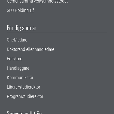
Gemensamma verksamhetsstödet
SLU Holding
För dig som är
Chef/ledare
Doktorand eller handledare
Forskare
Handläggare
Kommunikatör
Lärare/studierektor
Programstudierektor
Senaste nytt från