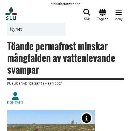
Medarbetarwebben
Till startsida
Sök
English
Meny
Nyhet
Töande permafrost minskar
mångfalden av vattenlevande
svampar
PUBLICERAD: 08 SEPTEMBER 2021
KONTAKT