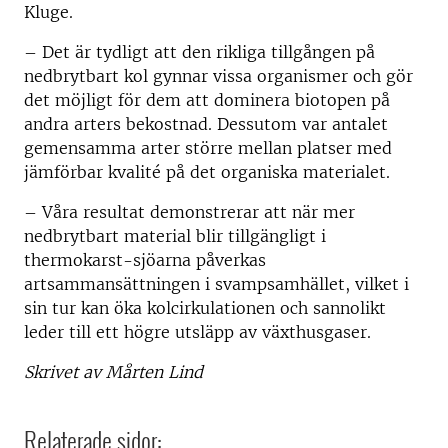
Kluge.
– Det är tydligt att den rikliga tillgången på
nedbrytbart kol gynnar vissa organismer och gör
det möjligt för dem att dominera biotopen på
andra arters bekostnad. Dessutom var antalet
gemensamma arter större mellan platser med
jämförbar kvalité på det organiska materialet.
– Våra resultat demonstrerar att när mer
nedbrytbart material blir tillgängligt i
thermokarst-sjöarna påverkas
artsammansättningen i svampsamhället, vilket i
sin tur kan öka kolcirkulationen och sannolikt
leder till ett högre utsläpp av växthusgaser.
Skrivet av Mårten Lind
Relaterade sidor: