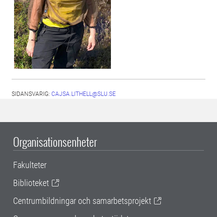
SIDANSVARIG:
CAJSA.LITHELL@SLU.SE
Organisationsenheter
Fakulteter
Biblioteket
Centrumbildningar och samarbetsprojekt