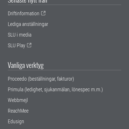
Driftinformation
Lediga anställningar
SLU i media
SLU Play
Vanliga verktyg
Proceedo (beställningar, fakturor)
Primula (ledighet, sjukanmälan, lönespec m.m.)
Webbmejl
ReachMee
Edusign