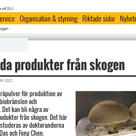
e på SLU
ervice
Organisation & styrning
Riktade sidor
Nyhet
kogen
da produkter från skogen
NI 2021
räpulver för produktion av
biobränslen och
 Det kan bli några av
odukter från skogen. Det här
 studeras av doktoranderna
Das och Feng Chen.