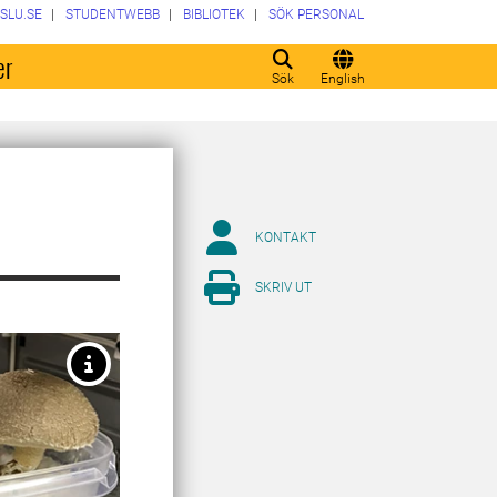
SLU.SE
STUDENTWEBB
BIBLIOTEK
SÖK PERSONAL
er
Sök
English
KONTAKT
SKRIV UT