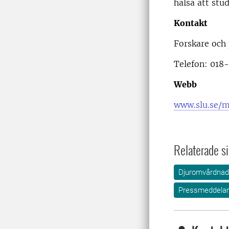
hälsa att stud
Kontakt
Forskare och
Telefon: 018-
Webb
www.slu.se/m
Relaterade si
Djuromvårdnad
Pressmeddela