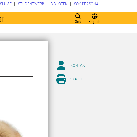
SLU.SE
STUDENTWEBB
BIBLIOTEK
SÖK PERSONAL
er
Sök
English
KONTAKT
SKRIV UT