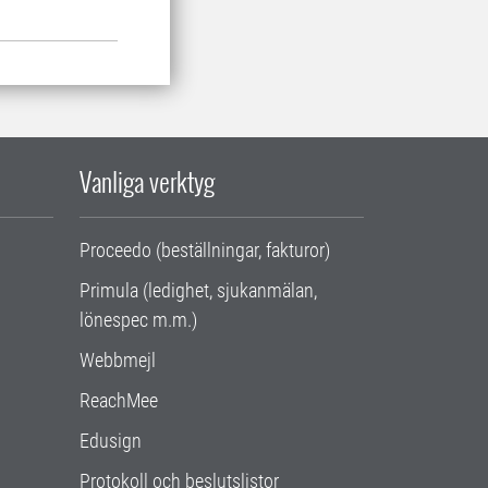
Vanliga verktyg
Proceedo (beställningar, fakturor)
Primula (ledighet, sjukanmälan,
lönespec m.m.)
Webbmejl
ReachMee
Edusign
Protokoll och beslutslistor