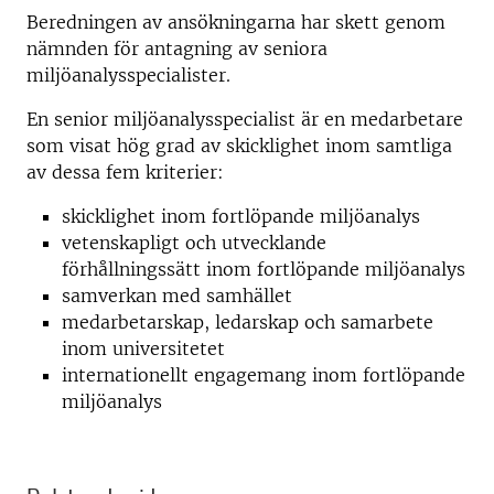
Beredningen av ansökningarna har skett genom
nämnden för antagning av seniora
miljöanalysspecialister.
En senior miljöanalysspecialist är en medarbetare
som visat hög grad av skicklighet inom samtliga
av dessa fem kriterier:
skicklighet inom fortlöpande miljöanalys
vetenskapligt och utvecklande
förhållningssätt inom fortlöpande miljöanalys
samverkan med samhället
medarbetarskap, ledarskap och samarbete
inom universitetet
internationellt engagemang inom fortlöpande
miljöanalys