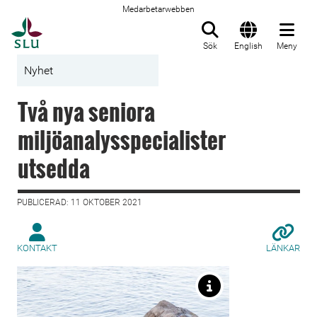
Medarbetarwebben
Till startsida
Sök
English
Meny
Nyhet
Två nya seniora
miljöanalysspecialister
utsedda
PUBLICERAD: 11 OKTOBER 2021
KONTAKT
LÄNKAR