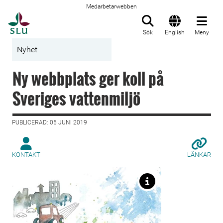
Medarbetarwebben
Till startsida
Sök
English
Meny
Nyhet
Ny webbplats ger koll på
Sveriges vattenmiljö
PUBLICERAD: 05 JUNI 2019
KONTAKT
LÄNKAR