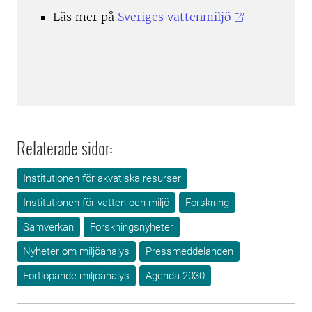
Läs mer på
Sveriges vattenmiljö
Relaterade sidor:
Institutionen för akvatiska resurser
Institutionen för vatten och miljö
Forskning
Samverkan
Forskningsnyheter
Nyheter om miljöanalys
Pressmeddelanden
Fortlöpande miljöanalys
Agenda 2030