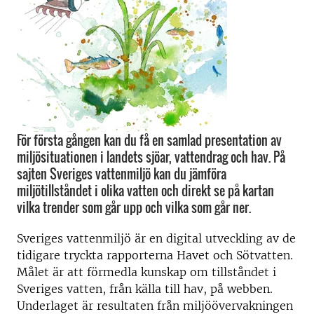
För första gången kan du få en samlad presentation av
miljösituationen i landets sjöar, vattendrag och hav. På
sajten Sveriges vattenmiljö kan du jämföra
miljötillståndet i olika vatten och direkt se på kartan
vilka trender som går upp och vilka som går ner.
Sveriges vattenmiljö är en digital utveckling av de
tidigare tryckta rapporterna Havet och Sötvatten.
Målet är att förmedla kunskap om tillståndet i
Sveriges vatten, från källa till hav, på webben.
Underlaget är resultaten från miljöövervakningen