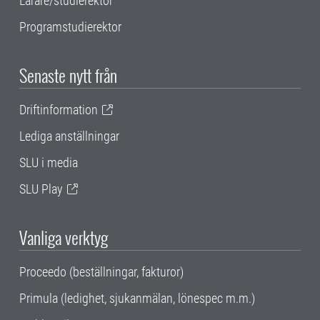
Lärare/studierektor
Programstudierektor
Senaste nytt från
Driftinformation
Lediga anställningar
SLU i media
SLU Play
Vanliga verktyg
Proceedo (beställningar, fakturor)
Primula (ledighet, sjukanmälan, lönespec m.m.)