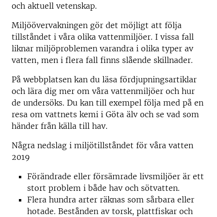
och aktuell vetenskap.
Miljöövervakningen gör det möjligt att följa
tillståndet i våra olika vattenmiljöer. I vissa fall
liknar miljöproblemen varandra i olika typer av
vatten, men i flera fall finns slående skillnader.
På webbplatsen kan du läsa fördjupningsartiklar
och lära dig mer om våra vattenmiljöer och hur
de undersöks. Du kan till exempel följa med på en
resa om vattnets kemi i Göta älv och se vad som
händer från källa till hav.
Några nedslag i miljötillståndet för våra vatten
2019
Förändrade eller försämrade livsmiljöer är ett
stort problem i både hav och sötvatten.
Flera hundra arter räknas som sårbara eller
hotade. Bestånden av torsk, plattfiskar och