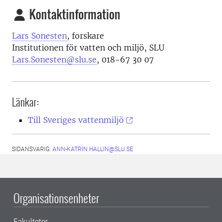
Kontaktinformation
Lars Sonesten
, forskare
Institutionen för vatten och miljö, SLU
Lars.Sonesten@slu.se
, 018-67 30 07
Länkar:
Till Sveriges vattenmiljö
SIDANSVARIG:
ANN-KATRIN.HALLIN@SLU.SE
Organisationsenheter
Fakulteter