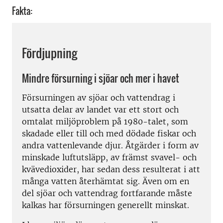
Fakta:
Fördjupning
Mindre försurning i sjöar och mer i havet
Försurningen av sjöar och vattendrag i
utsatta delar av landet var ett stort och
omtalat miljöproblem på 1980-talet, som
skadade eller till och med dödade fiskar och
andra vattenlevande djur. Åtgärder i form av
minskade luftutsläpp, av främst svavel- och
kvävedioxider, har sedan dess resulterat i att
många vatten återhämtat sig. Även om en
del sjöar och vattendrag fortfarande måste
kalkas har försurningen generellt minskat.