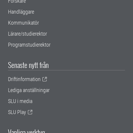
Forskare
Handläggare
Kommunikatör
Lärare/studierektor
Programstudierektor
Senaste nytt från
Driftinformation
Lediga anställningar
SLU i media
SLU Play
Vanliga verktyg