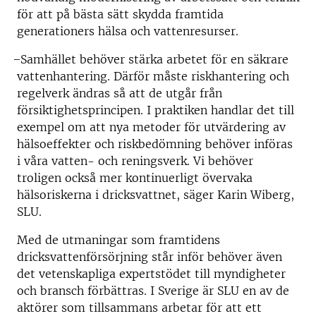
för att på bästa sätt skydda framtida
generationers hälsa och vattenresurser.
̶ Samhället behöver stärka arbetet för en säkrare
vattenhantering. Därför måste riskhantering och
regelverk ändras så att de utgår från
försiktighetsprincipen. I praktiken handlar det till
exempel om att nya metoder för utvärdering av
hälsoeffekter och riskbedömning behöver införas
i våra vatten- och reningsverk. Vi behöver
troligen också mer kontinuerligt övervaka
hälsoriskerna i dricksvattnet, säger Karin Wiberg,
SLU.
Med de utmaningar som framtidens
dricksvattenförsörjning står inför behöver även
det vetenskapliga expertstödet till myndigheter
och bransch förbättras. I Sverige är SLU en av de
aktörer som tillsammans arbetar för att ett