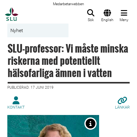
Medarbetarwebben
Till startsida
Sök
English
Meny
Nyhet
SLU-professor: Vi måste minska
riskerna med potentiellt
hälsofarliga ämnen i vatten
PUBLICERAD: 17 JUNI 2019
KONTAKT
LÄNKAR