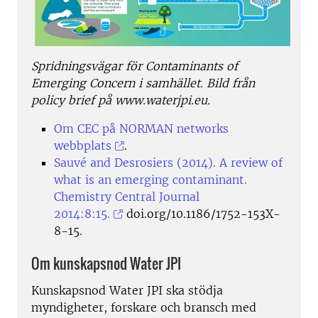
Spridningsvägar för Contaminants of
Emerging Concern i samhället. Bild från
policy brief på www.waterjpi.eu.
Om CEC på NORMAN networks
webbplats
.
Sauvé and Desrosiers (2014). A review of
what is an emerging contaminant.
Chemistry Central Journal
2014:8:15.
doi.org/10.1186/1752-153X-
8-15.
Om kunskapsnod Water JPI
Kunskapsnod Water JPI ska stödja
myndigheter, forskare och bransch med