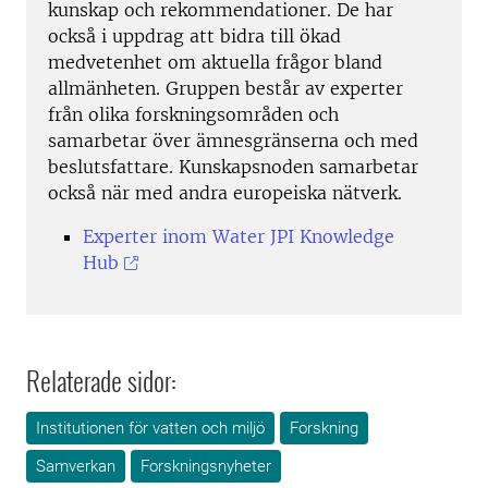
kunskap och rekommendationer. De har
också i uppdrag att bidra till ökad
medvetenhet om aktuella frågor bland
allmänheten. Gruppen består av experter
från olika forskningsområden och
samarbetar över ämnesgränserna och med
beslutsfattare. Kunskapsnoden samarbetar
också när med andra europeiska nätverk.
Experter inom Water JPI Knowledge
Hub
Relaterade sidor:
Institutionen för vatten och miljö
Forskning
Samverkan
Forskningsnyheter