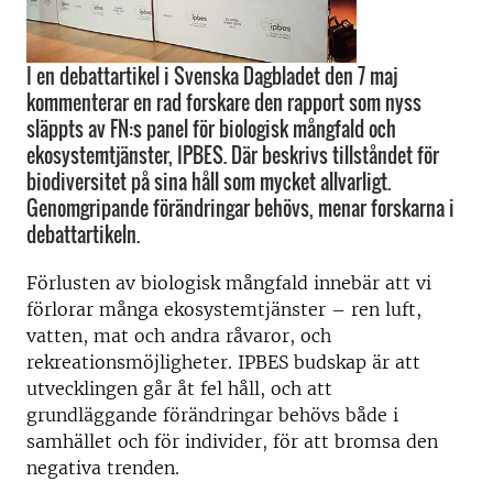
I en debattartikel i Svenska Dagbladet den 7 maj
kommenterar en rad forskare den rapport som nyss
släppts av FN:s panel för biologisk mångfald och
ekosystemtjänster, IPBES. Där beskrivs tillståndet för
biodiversitet på sina håll som mycket allvarligt.
Genomgripande förändringar behövs, menar forskarna i
debattartikeln.
Förlusten av biologisk mångfald innebär att vi
förlorar många ekosystemtjänster – ren luft,
vatten, mat och andra råvaror, och
rekreationsmöjligheter. IPBES budskap är att
utvecklingen går åt fel håll, och att
grundläggande förändringar behövs både i
samhället och för individer, för att bromsa den
negativa trenden.