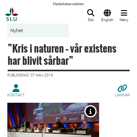
Medarbetarwebben
Till startsida
Sök
English
Meny
Nyhet
”Kris i naturen – vår existens
har blivit sårbar”
PUBLICERAD: 07 MAJ 2019
KONTAKT
LÄNKAR