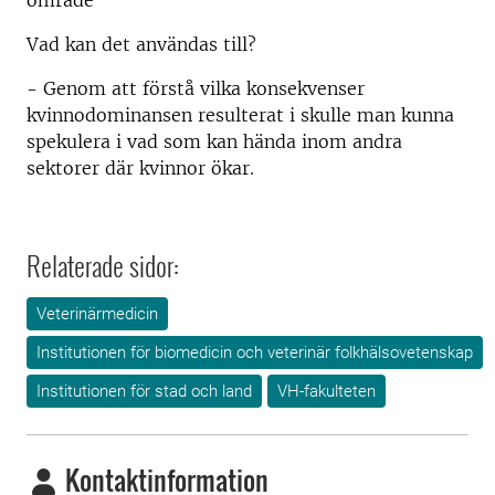
område
Vad kan det användas till?
- Genom att förstå vilka konsekvenser
kvinnodominansen resulterat i skulle man kunna
spekulera i vad som kan hända inom andra
sektorer där kvinnor ökar.
Relaterade sidor:
Veterinärmedicin
Institutionen för biomedicin och veterinär folkhälsovetenskap
Institutionen för stad och land
VH-fakulteten
Kontaktinformation