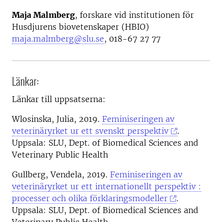
Maja Malmberg
, forskare vid institutionen för
Husdjurens biovetenskaper (HBIO)
maja.malmberg@slu.se
, 018-67 27 77
Länkar:
Länkar till uppsatserna:
Wlosinska, Julia, 2019.
Feminiseringen av
veterinäryrket ur ett svenskt perspektiv
.
Uppsala: SLU, Dept. of Biomedical Sciences and
Veterinary Public Health
Gullberg, Vendela, 2019.
Feminiseringen av
veterinäryrket ur ett internationellt perspektiv :
processer och olika förklaringsmodeller
.
Uppsala: SLU, Dept. of Biomedical Sciences and