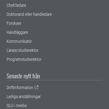
Chef/ledare
Doktorand eller handledare
Forskare
Handläggare
Kommunikatör
Lärare/studierektor
Programstudierektor
Senaste nytt från
Driftinformation
Lediga anställningar
SLU i media