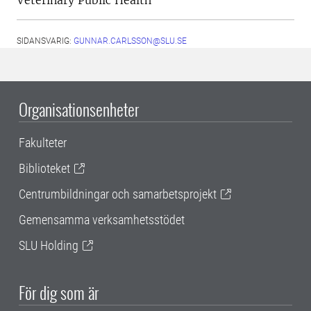
Veterinary Public Health
SIDANSVARIG:
GUNNAR.CARLSSON@SLU.SE
Organisationsenheter
Fakulteter
Biblioteket
Centrumbildningar och samarbetsprojekt
Gemensamma verksamhetsstödet
SLU Holding
För dig som är