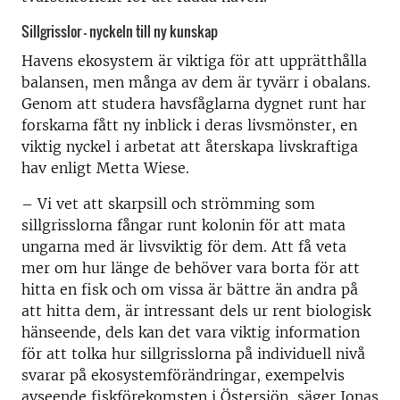
Sillgrisslor - nyckeln till ny kunskap
Havens ekosystem är viktiga för att upprätthålla
balansen, men många av dem är tyvärr i obalans.
Genom att studera havsfåglarna dygnet runt har
forskarna fått ny inblick i deras livsmönster, en
viktig nyckel i arbetat att återskapa livskraftiga
hav enligt Metta Wiese.
– Vi vet att skarpsill och strömming som
sillgrisslorna fångar runt kolonin för att mata
ungarna med är livsviktig för dem. Att få veta
mer om hur länge de behöver vara borta för att
hitta en fisk och om vissa är bättre än andra på
att hitta dem, är intressant dels ur rent biologisk
hänseende, dels kan det vara viktig information
för att tolka hur sillgrisslorna på individuell nivå
svarar på ekosystemförändringar, exempelvis
avseende fiskförekomsten i Östersjön, säger Jonas