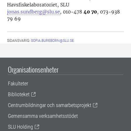
Havsfiskelaboratoriet, SLU
jonas.sundberg@slu.se
, 010-478
40 70
, 073-938
79 69
SIDANSVARIG:
SOFIA.BUREBORN@SLU.SE
Organisationsenheter
Fakulteter
Biblioteket
Centrumbildningar och samarbetsprojekt
Gemensamma verksamhetsstödet
SLU Holding