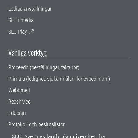
Lediga anställningar
SLU i media
SLU Play
Vanliga verktyg
Proceedo (beställningar, fakturor)
Primula (ledighet, sjukanmälan, lönespec m.m.)
Webbmejl
ReachMee
Edusign
Protokoll och beslutslistor
SLU, Sveriges lantbruksuniversitet, har