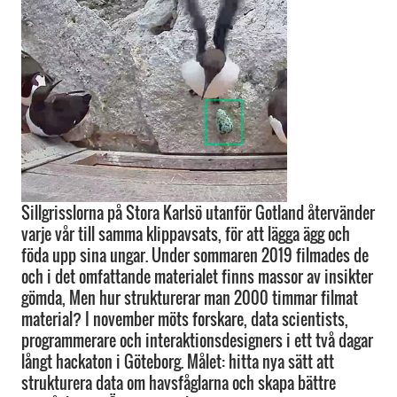
Sillgrisslorna på Stora Karlsö utanför Gotland återvänder
varje vår till samma klippavsats, för att lägga ägg och
föda upp sina ungar. Under sommaren 2019 filmades de
och i det omfattande materialet finns massor av insikter
gömda, Men hur strukturerar man 2000 timmar filmat
material? I november möts forskare, data scientists,
programmerare och interaktionsdesigners i ett två dagar
långt hackaton i Göteborg. Målet: hitta nya sätt att
strukturera data om havsfåglarna och skapa bättre