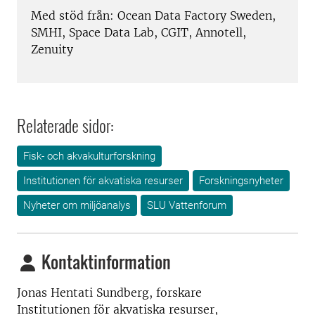
Med stöd från: Ocean Data Factory Sweden,
SMHI, Space Data Lab, CGIT, Annotell,
Zenuity
Relaterade sidor:
Fisk- och akvakulturforskning
Institutionen för akvatiska resurser
Forskningsnyheter
Nyheter om miljöanalys
SLU Vattenforum
Kontaktinformation
Jonas Hentati Sundberg, forskare
Institutionen för akvatiska resurser,