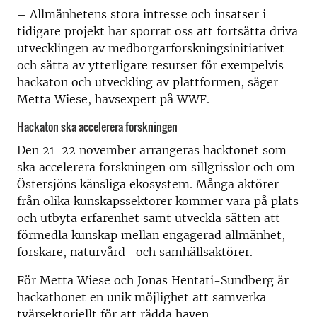
– Allmänhetens stora intresse och insatser i
tidigare projekt har sporrat oss att fortsätta driva
utvecklingen av medborgarforskningsinitiativet
och sätta av ytterligare resurser för exempelvis
hackaton och utveckling av plattformen, säger
Metta Wiese, havsexpert på WWF.
Hackaton ska accelerera forskningen
Den 21-22 november arrangeras hacktonet som
ska accelerera forskningen om sillgrisslor och om
Östersjöns känsliga ekosystem. Många aktörer
från olika kunskapssektorer kommer vara på plats
och utbyta erfarenhet samt utveckla sätten att
förmedla kunskap mellan engagerad allmänhet,
forskare, naturvård- och samhällsaktörer.
För Metta Wiese och Jonas Hentati-Sundberg är
hackathonet en unik möjlighet att samverka
tvärsektoriellt för att rädda haven.