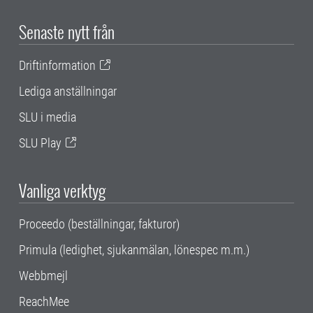
Senaste nytt från
Driftinformation
Lediga anställningar
SLU i media
SLU Play
Vanliga verktyg
Proceedo (beställningar, fakturor)
Primula (ledighet, sjukanmälan, lönespec m.m.)
Webbmejl
ReachMee