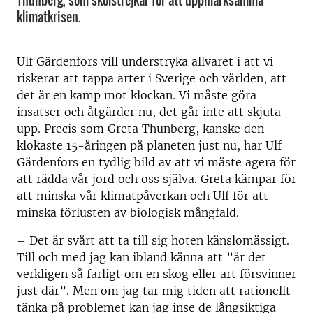
Thunberg, som skolstrejkar för att uppmärksamma
klimatkrisen.
Ulf Gärdenfors vill understryka allvaret i att vi
riskerar att tappa arter i Sverige och världen, att
det är en kamp mot klockan. Vi måste göra
insatser och åtgärder nu, det går inte att skjuta
upp. Precis som Greta Thunberg, kanske den
klokaste 15-åringen på planeten just nu, har Ulf
Gärdenfors en tydlig bild av att vi måste agera för
att rädda vår jord och oss själva. Greta kämpar för
att minska vår klimatpåverkan och Ulf för att
minska förlusten av biologisk mångfald.
– Det är svårt att ta till sig hoten känslomässigt.
Till och med jag kan ibland känna att ”är det
verkligen så farligt om en skog eller art försvinner
just där”. Men om jag tar mig tiden att rationellt
tänka på problemet kan jag inse de långsiktiga