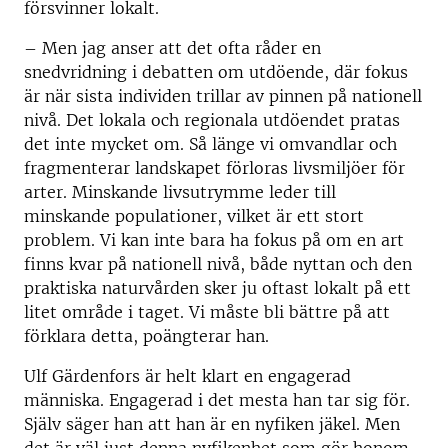
försvinner lokalt.
– Men jag anser att det ofta råder en
snedvridning i debatten om utdöende, där fokus
är när sista individen trillar av pinnen på nationell
nivå. Det lokala och regionala utdöendet pratas
det inte mycket om. Så länge vi omvandlar och
fragmenterar landskapet förloras livsmiljöer för
arter. Minskande livsutrymme leder till
minskande populationer, vilket är ett stort
problem. Vi kan inte bara ha fokus på om en art
finns kvar på nationell nivå, både nyttan och den
praktiska naturvården sker ju oftast lokalt på ett
litet område i taget. Vi måste bli bättre på att
förklara detta, poängterar han.
Ulf Gärdenfors är helt klart en engagerad
människa. Engagerad i det mesta han tar sig för.
Själv säger han att han är en nyfiken jäkel. Men