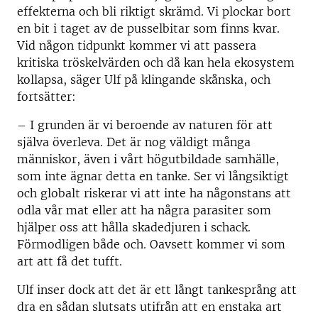
effekterna och bli riktigt skrämd. Vi plockar bort
en bit i taget av de pusselbitar som finns kvar.
Vid någon tidpunkt kommer vi att passera
kritiska tröskelvärden och då kan hela ekosystem
kollapsa, säger Ulf på klingande skånska, och
fortsätter:
– I grunden är vi beroende av naturen för att
själva överleva. Det är nog väldigt många
människor, även i vårt högutbildade samhälle,
som inte ägnar detta en tanke. Ser vi långsiktigt
och globalt riskerar vi att inte ha någonstans att
odla vår mat eller att ha några parasiter som
hjälper oss att hålla skadedjuren i schack.
Förmodligen både och. Oavsett kommer vi som
art att få det tufft.
Ulf inser dock att det är ett långt tankesprång att
dra en sådan slutsats utifrån att en enstaka art