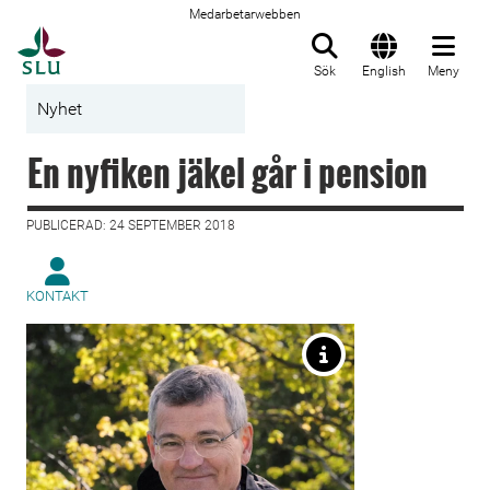
Medarbetarwebben
Till startsida
Sök
English
Meny
Nyhet
En nyfiken jäkel går i pension
PUBLICERAD: 24 SEPTEMBER 2018
KONTAKT