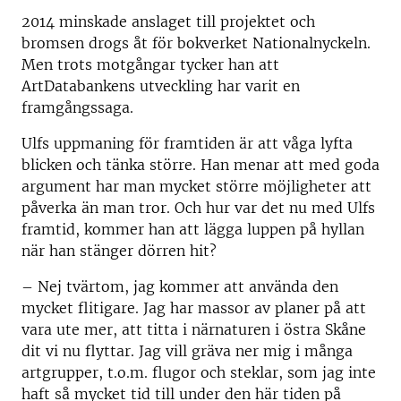
2014 minskade anslaget till projektet och
bromsen drogs åt för bokverket Nationalnyckeln.
Men trots motgångar tycker han att
ArtDatabankens utveckling har varit en
framgångssaga.
Ulfs uppmaning för framtiden är att våga lyfta
blicken och tänka större. Han menar att med goda
argument har man mycket större möjligheter att
påverka än man tror. Och hur var det nu med Ulfs
framtid, kommer han att lägga luppen på hyllan
när han stänger dörren hit?
– Nej tvärtom, jag kommer att använda den
mycket flitigare. Jag har massor av planer på att
vara ute mer, att titta i närnaturen i östra Skåne
dit vi nu flyttar. Jag vill gräva ner mig i många
artgrupper, t.o.m. flugor och steklar, som jag inte
haft så mycket tid till under den här tiden på