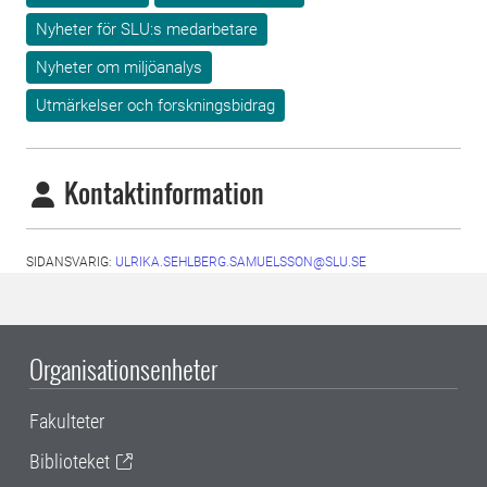
Nyheter för SLU:s medarbetare
Nyheter om miljöanalys
Utmärkelser och forskningsbidrag
Kontaktinformation
SIDANSVARIG:
ULRIKA.SEHLBERG.SAMUELSSON@SLU.SE
Organisationsenheter
Fakulteter
Biblioteket