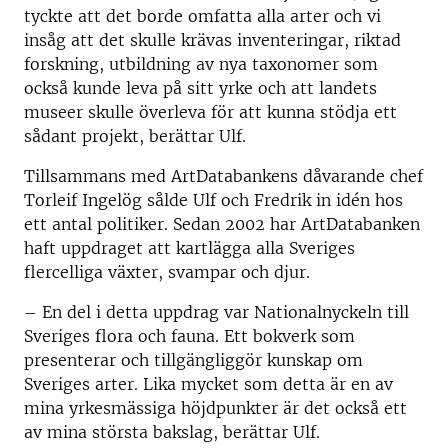
tyckte att det borde omfatta alla arter och vi
insåg att det skulle krävas inventeringar, riktad
forskning, utbildning av nya taxonomer som
också kunde leva på sitt yrke och att landets
museer skulle överleva för att kunna stödja ett
sådant projekt, berättar Ulf.
Tillsammans med ArtDatabankens dåvarande chef
Torleif Ingelög sålde Ulf och Fredrik in idén hos
ett antal politiker. Sedan 2002 har ArtDatabanken
haft uppdraget att kartlägga alla Sveriges
flercelliga växter, svampar och djur.
– En del i detta uppdrag var Nationalnyckeln till
Sveriges flora och fauna. Ett bokverk som
presenterar och tillgängliggör kunskap om
Sveriges arter. Lika mycket som detta är en av
mina yrkesmässiga höjdpunkter är det också ett
av mina största bakslag, berättar Ulf.