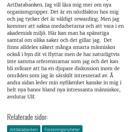
ArtDatabanken. Jag vill lära mig mer om nya
organismgrupper. Det är en nördfaktor hos mig
och jag tycker det är väldigt rewarding. Men jag
kommer att sakna medarbetarna och att vara i en
akademisk miljö. Här kan man ha spänstiga
samtal om olika saker och det gillar jag. Det
finns alldeles säkert många smarta människor
också i byn dit vi flyttar men de har naturligtvis
inte samma referensramar som jag och det kan
bli svårare att ha en djupare diskussion inom de
områden som jag är särskilt intresserad av. Å
andra sidan leder min nyfikenhet kanske in mig i
helt nya banor bland nya intressanta människor,
avslutar Ulf.
Relaterade sidor:
Artdatabanken
Forskningsnyheter