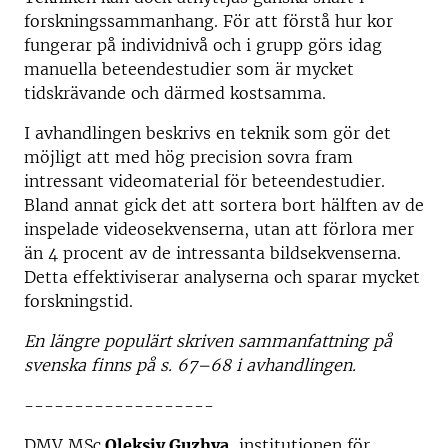
forskningssammanhang. För att förstå hur kor
fungerar på individnivå och i grupp görs idag
manuella beteendestudier som är mycket
tidskrävande och därmed kostsamma.
I avhandlingen beskrivs en teknik som gör det
möjligt att med hög precision sovra fram
intressant videomaterial för beteendestudier.
Bland annat gick det att sortera bort hälften av de
inspelade videosekvenserna, utan att förlora mer
än 4 procent av de intressanta bildsekvenserna.
Detta effektiviserar analyserna och sparar mycket
forskningstid.
En längre populärt skriven sammanfattning på
svenska finns på s. 67–68 i avhandlingen.
-------------------
DMV MSc
Oleksiy Guzhva
, institutionen för