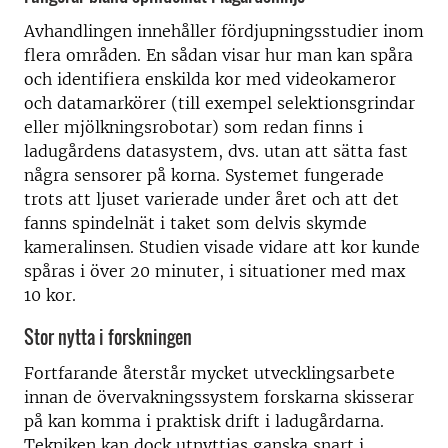
Avhandlingen innehåller fördjupningsstudier inom
flera områden. En sådan visar hur man kan spåra
och identifiera enskilda kor med videokameror
och datamarkörer (till exempel selektionsgrindar
eller mjölkningsrobotar) som redan finns i
ladugårdens datasystem, dvs. utan att sätta fast
några sensorer på korna. Systemet fungerade
trots att ljuset varierade under året och att det
fanns spindelnät i taket som delvis skymde
kameralinsen. Studien visade vidare att kor kunde
spåras i över 20 minuter, i situationer med max
10 kor.
Stor nytta i forskningen
Fortfarande återstår mycket utvecklingsarbete
innan de övervakningssystem forskarna skisserar
på kan komma i praktisk drift i ladugårdarna.
Tekniken kan dock utnyttjas ganska snart i