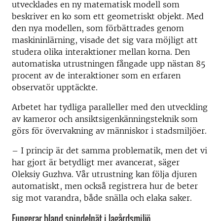
utvecklades en ny matematisk modell som
beskriver en ko som ett geometriskt objekt. Med
den nya modellen, som förbättrades genom
maskininlärning, visade det sig vara möjligt att
studera olika interaktioner mellan korna. Den
automatiska utrustningen fångade upp nästan 85
procent av de interaktioner som en erfaren
observatör upptäckte.
Arbetet har tydliga paralleller med den utveckling
av kameror och ansiktsigenkänningsteknik som
görs för övervakning av människor i stadsmiljöer.
– I princip är det samma problematik, men det vi
har gjort är betydligt mer avancerat, säger
Oleksiy Guzhva. Vår utrustning kan följa djuren
automatiskt, men också registrera hur de beter
sig mot varandra, både snälla och elaka saker.
Fungerar bland spindelnät i lagårdsmiljö