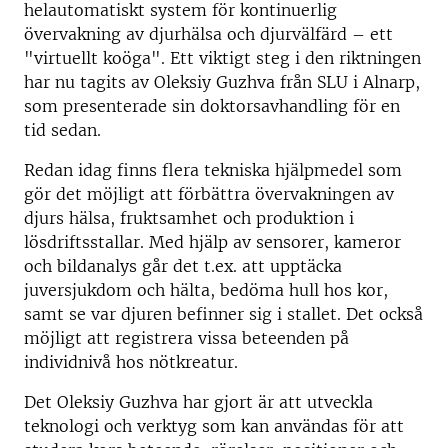
helautomatiskt system för kontinuerlig
övervakning av djurhälsa och djurvälfärd – ett
"virtuellt koöga". Ett viktigt steg i den riktningen
har nu tagits av Oleksiy Guzhva från SLU i Alnarp,
som presenterade sin doktorsavhandling för en
tid sedan.
Redan idag finns flera tekniska hjälpmedel som
gör det möjligt att förbättra övervakningen av
djurs hälsa, fruktsamhet och produktion i
lösdriftsstallar. Med hjälp av sensorer, kameror
och bildanalys går det t.ex. att upptäcka
juversjukdom och hälta, bedöma hull hos kor,
samt se var djuren befinner sig i stallet. Det också
möjligt att registrera vissa beteenden på
individnivå hos nötkreatur.
Det Oleksiy Guzhva har gjort är att utveckla
teknologi och verktyg som kan användas för att