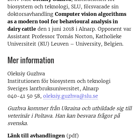
biosystem och teknologi, SLU, försvarade sin
doktorsavhandling
Computer vision algorithms
as a modern tool for behavioural analysis in
dairy cattle
den 1 juni 2018 i Alnarp. Opponent var
Assistant Professor Tomás Norton, Katholieke
Universiteit (KU) Leuven – University, Belgien.
Mer information
Oleksiy Guzhva
Institutionen för biosystem och teknologi
Sveriges lantbruksuniversitet, Alnarp
040-41 50 58,
oleksiy.guzhva@slu.se
Guzhva kommer från Ukraina och utbildade sig till
veterinär i Poltava. Han kan besvara frågor på
svenska.
Länk till avhandlingen
(pdf)