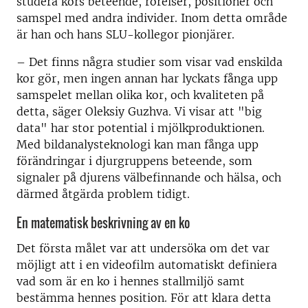
studera kors beteende, rörelser, positioner och
samspel med andra individer. Inom detta område
är han och hans SLU-kollegor pionjärer.
– Det finns några studier som visar vad enskilda
kor gör, men ingen annan har lyckats fånga upp
samspelet mellan olika kor, och kvaliteten på
detta, säger Oleksiy Guzhva. Vi visar att "big
data" har stor potential i mjölkproduktionen.
Med bildanalysteknologi kan man fånga upp
förändringar i djurgruppens beteende, som
signaler på djurens välbefinnande och hälsa, och
därmed åtgärda problem tidigt.
En matematisk beskrivning av en ko
Det första målet var att undersöka om det var
möjligt att i en videofilm automatiskt definiera
vad som är en ko i hennes stallmiljö samt
bestämma hennes position. För att klara detta