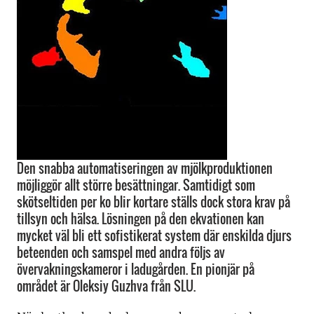
Den snabba automatiseringen av mjölkproduktionen
möjliggör allt större besättningar. Samtidigt som
skötseltiden per ko blir kortare ställs dock stora krav på
tillsyn och hälsa. Lösningen på den ekvationen kan
mycket väl bli ett sofistikerat system där enskilda djurs
beteenden och samspel med andra följs av
övervakningskameror i ladugården. En pionjär på
området är Oleksiy Guzhva från SLU.